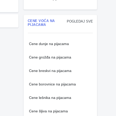
CENE VOĆA NA
POGLEDAJ SVE
PIJACAMA
Cene dunje na pijacama
Cene grožđa na pijacama
Cene breskvi na pijacama
Cene borovnice na pijacama
Cene lešnika na pijacama
Cene šljiva na pijacama