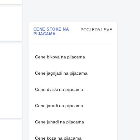
CENE STOKE NA
POGLEDAJ SVE
PIJACAMA
Cene bikova na pijacama
Cene jagnjadi na pijacama
Cene dviski na pijacama
Cene jaradi na pijacama
Cene junadi na pijacama
Cene koza na pijacama