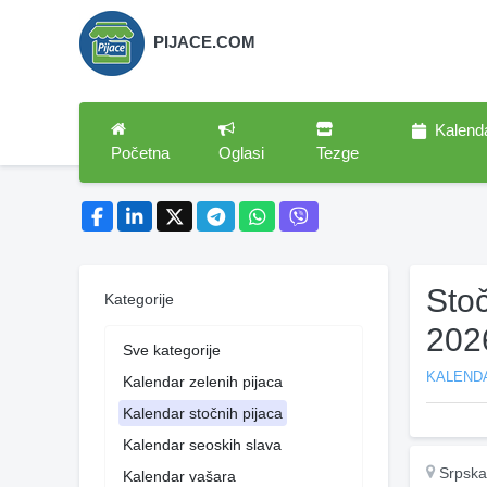
PIJACE.COM
Kalend
Početna
Oglasi
Tezge
Sto
Kategorije
202
Sve kategorije
KALEND
Kalendar zelenih pijaca
Kalendar stočnih pijaca
Kalendar seoskih slava
Srpska
Kalendar vašara