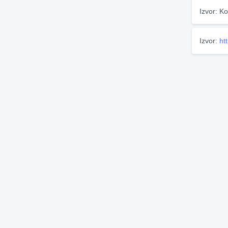
Izvor: Ko
Izvor:
ht