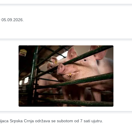
 05.09.2026.
ijaca Srpska Crnja održava se subotom od 7 sati ujutru.