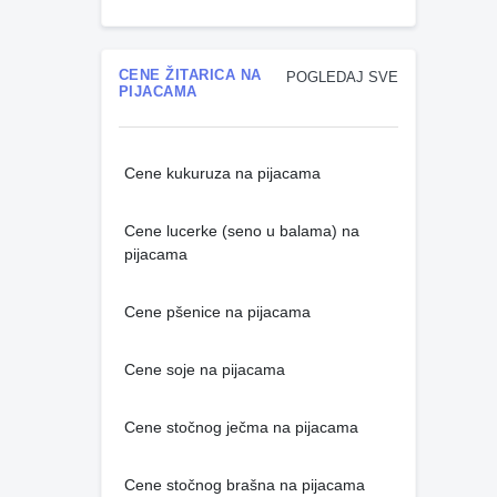
CENE ŽITARICA NA
POGLEDAJ SVE
PIJACAMA
Cene kukuruza na pijacama
Cene lucerke (seno u balama) na
pijacama
Cene pšenice na pijacama
Cene soje na pijacama
Cene stočnog ječma na pijacama
Cene stočnog brašna na pijacama