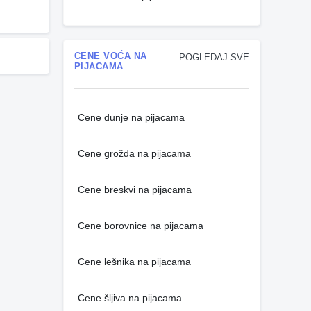
CENE VOĆA NA
POGLEDAJ SVE
PIJACAMA
Cene dunje na pijacama
Cene grožđa na pijacama
Cene breskvi na pijacama
Cene borovnice na pijacama
Cene lešnika na pijacama
Cene šljiva na pijacama