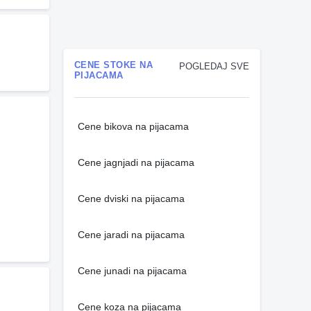
CENE STOKE NA
POGLEDAJ SVE
PIJACAMA
Cene bikova na pijacama
Cene jagnjadi na pijacama
Cene dviski na pijacama
Cene jaradi na pijacama
Cene junadi na pijacama
Cene koza na pijacama