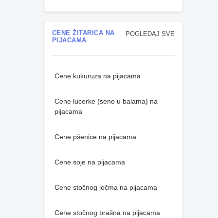
CENE ŽITARICA NA
POGLEDAJ SVE
PIJACAMA
Cene kukuruza na pijacama
Cene lucerke (seno u balama) na
pijacama
Cene pšenice na pijacama
Cene soje na pijacama
Cene stočnog ječma na pijacama
Cene stočnog brašna na pijacama