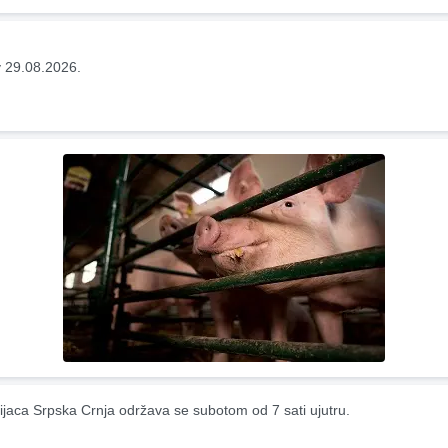
 29.08.2026.
ijaca Srpska Crnja održava se subotom od 7 sati ujutru.