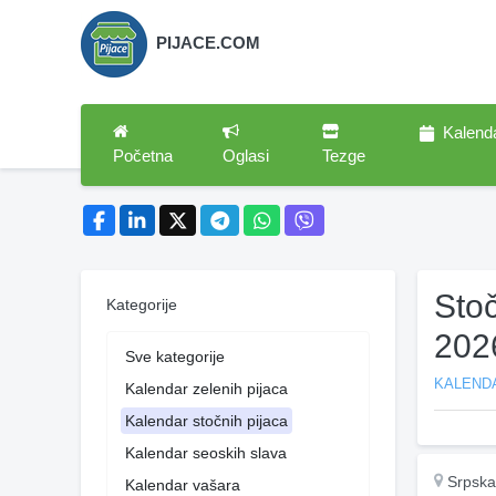
PIJACE.COM
Kalend
Početna
Oglasi
Tezge
Sto
Kategorije
202
Sve kategorije
KALEND
Kalendar zelenih pijaca
Kalendar stočnih pijaca
Kalendar seoskih slava
Srpska
Kalendar vašara