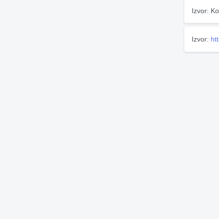
Izvor: Ko
Izvor:
ht