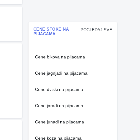
CENE STOKE NA
POGLEDAJ SVE
PIJACAMA
Cene bikova na pijacama
Cene jagnjadi na pijacama
Cene dviski na pijacama
Cene jaradi na pijacama
Cene junadi na pijacama
Cene koza na pijacama