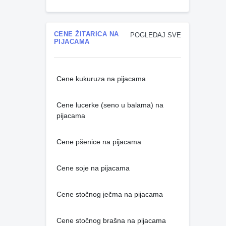
CENE ŽITARICA NA
POGLEDAJ SVE
PIJACAMA
Cene kukuruza na pijacama
Cene lucerke (seno u balama) na
pijacama
Cene pšenice na pijacama
Cene soje na pijacama
Cene stočnog ječma na pijacama
Cene stočnog brašna na pijacama