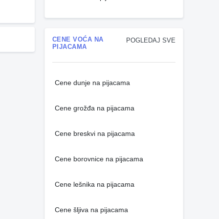
CENE VOĆA NA
POGLEDAJ SVE
PIJACAMA
Cene dunje na pijacama
Cene grožđa na pijacama
Cene breskvi na pijacama
Cene borovnice na pijacama
Cene lešnika na pijacama
Cene šljiva na pijacama