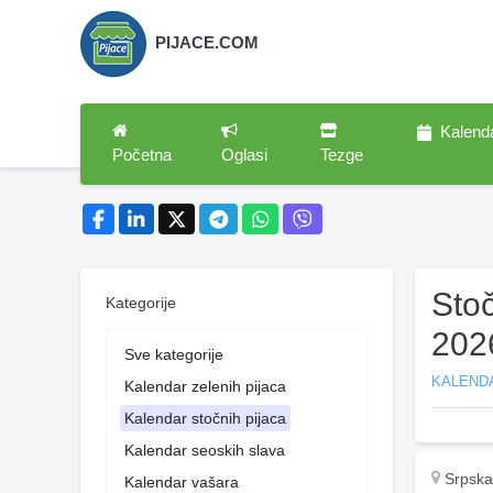
PIJACE.COM
Kalend
Početna
Oglasi
Tezge
Stoč
Kategorije
202
Sve kategorije
KALEND
Kalendar zelenih pijaca
Kalendar stočnih pijaca
Kalendar seoskih slava
Srpska
Kalendar vašara