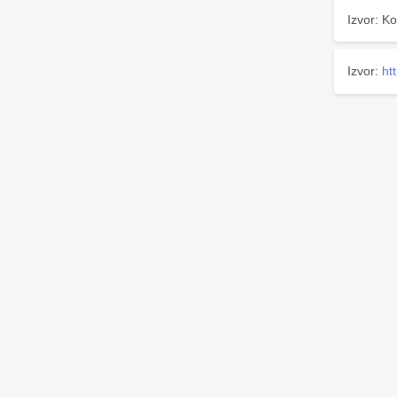
Izvor: Ko
Izvor:
ht