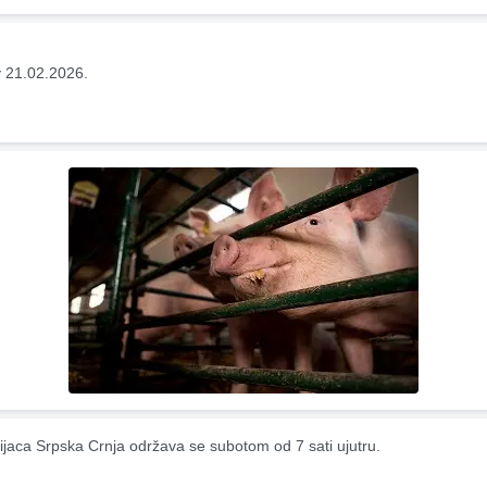
 21.02.2026.
ijaca Srpska Crnja održava se subotom od 7 sati ujutru.