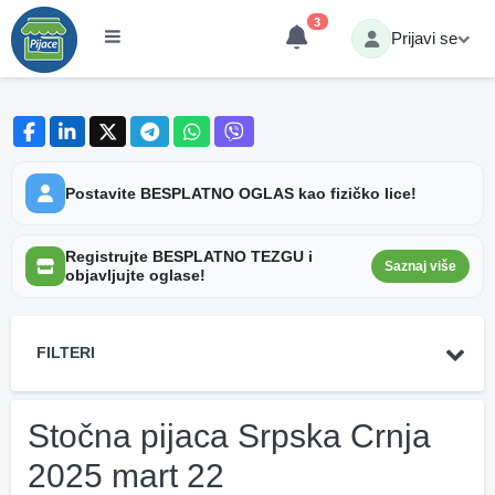
3
Prijavi se
Postavite BESPLATNO OGLAS kao fizičko lice!
Registrujte BESPLATNO TEZGU i
Saznaj više
objavljujte oglase!
FILTERI
Stočna pijaca Srpska Crnja
2025 mart 22