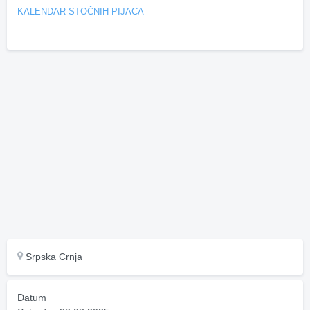
KALENDAR STOČNIH PIJACA
Srpska Crnja
Datum