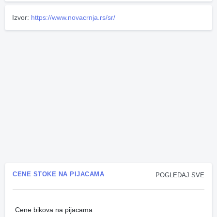
Izvor:
https://www.novacrnja.rs/sr/
CENE STOKE NA PIJACAMA
POGLEDAJ SVE
Cene bikova na pijacama