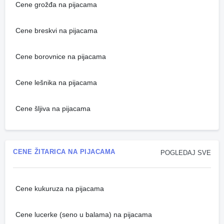
Cene grožđa na pijacama
Cene breskvi na pijacama
Cene borovnice na pijacama
Cene lešnika na pijacama
Cene šljiva na pijacama
CENE ŽITARICA NA PIJACAMA
POGLEDAJ SVE
Cene kukuruza na pijacama
Cene lucerke (seno u balama) na pijacama