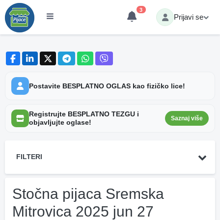
3
Prijavi se
Postavite BESPLATNO OGLAS kao fizičko lice!
Registrujte BESPLATNO TEZGU i
Saznaj više
objavljujte oglase!
FILTERI
Stočna pijaca Sremska
Mitrovica 2025 jun 27