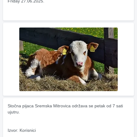
Friday 27.06.2025.
Stočna pijaca Sremska Mitrovica održava se petak od 7 sati 
ujutru.
Izvor: Korisnici