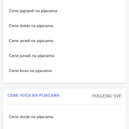
Cene jagnjadi na pijacama
Cene dviski na pijacama
Cene jaradi na pijacama
Cene junadi na pijacama
Cene koza na pijacama
CENE VOĆA NA PIJACAMA
POGLEDAJ SVE
Cene dunje na pijacama