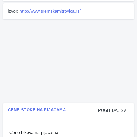
Izvor:
http://www.sremskamitrovica.rs/
CENE STOKE NA PIJACAMA
POGLEDAJ SVE
Cene bikova na pijacama