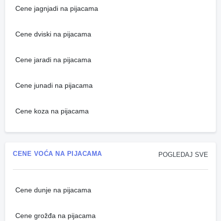
Cene jagnjadi na pijacama
Cene dviski na pijacama
Cene jaradi na pijacama
Cene junadi na pijacama
Cene koza na pijacama
CENE VOĆA NA PIJACAMA
POGLEDAJ SVE
Cene dunje na pijacama
Cene grožđa na pijacama