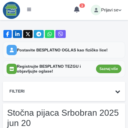
3
Prijavi se
Postavite BESPLATNO OGLAS kao fizičko lice!
Registrujte BESPLATNO TEZGU i
Saznaj više
objavljujte oglase!
FILTERI
Stočna pijaca Srbobran 2025
jun 20