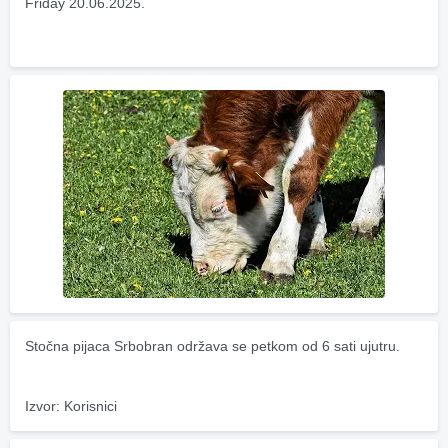
Friday 20.06.2025.
Stočna pijaca Srbobran održava se petkom od 6 sati ujutru.
Izvor: Korisnici