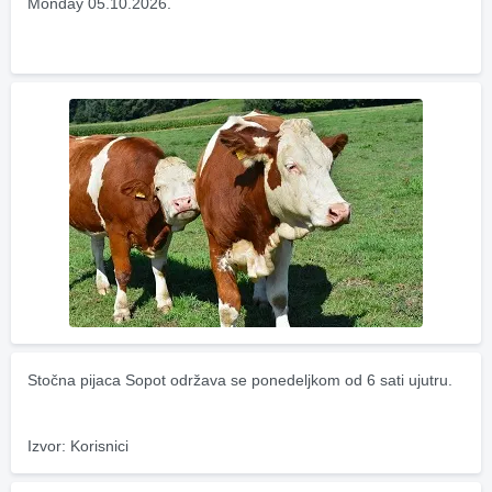
Monday 05.10.2026.
Stočna pijaca Sopot održava se ponedeljkom od 6 sati ujutru.
Izvor: Korisnici