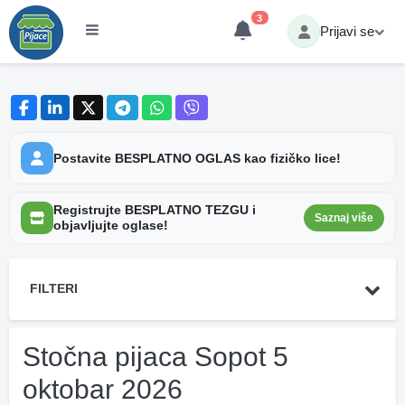
3
Prijavi se
Postavite BESPLATNO OGLAS kao fizičko lice!
Registrujte BESPLATNO TEZGU i
Saznaj više
objavljujte oglase!
FILTERI
Stočna pijaca Sopot 5
oktobar 2026