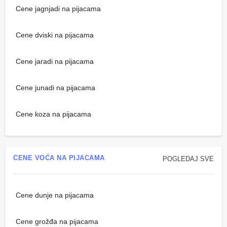
Cene jagnjadi na pijacama
Cene dviski na pijacama
Cene jaradi na pijacama
Cene junadi na pijacama
Cene koza na pijacama
CENE VOĆA NA PIJACAMA
POGLEDAJ SVE
Cene dunje na pijacama
Cene grožđa na pijacama