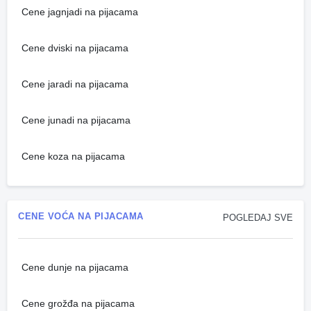
Cene jagnjadi na pijacama
Cene dviski na pijacama
Cene jaradi na pijacama
Cene junadi na pijacama
Cene koza na pijacama
CENE VOĆA NA PIJACAMA
POGLEDAJ SVE
Cene dunje na pijacama
Cene grožđa na pijacama