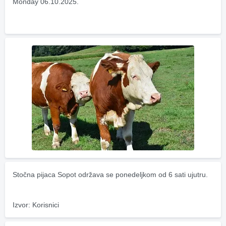
Monday 06.10.2025.
Stočna pijaca Sopot održava se ponedeljkom od 6 sati ujutru.
Izvor: Korisnici