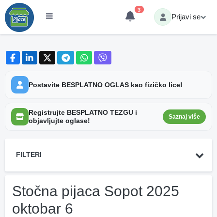
3
Prijavi se
Postavite BESPLATNO OGLAS kao fizičko lice!
Registrujte BESPLATNO TEZGU i
Saznaj više
objavljujte oglase!
FILTERI
Stočna pijaca Sopot 2025
oktobar 6