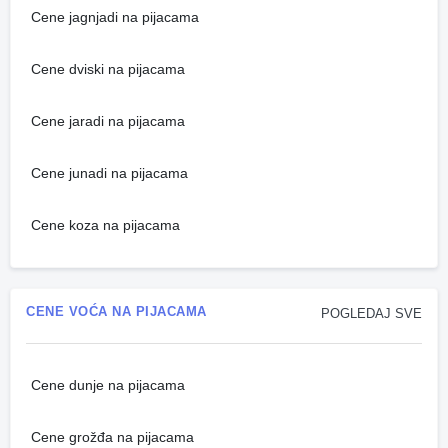
Cene jagnjadi na pijacama
Cene dviski na pijacama
Cene jaradi na pijacama
Cene junadi na pijacama
Cene koza na pijacama
CENE VOĆA NA PIJACAMA
POGLEDAJ SVE
Cene dunje na pijacama
Cene grožđa na pijacama