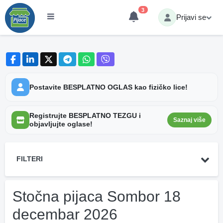
3
Prijavi se
Postavite BESPLATNO OGLAS kao fizičko lice!
Registrujte BESPLATNO TEZGU i
Saznaj više
objavljujte oglase!
FILTERI
Stočna pijaca Sombor 18
decembar 2026