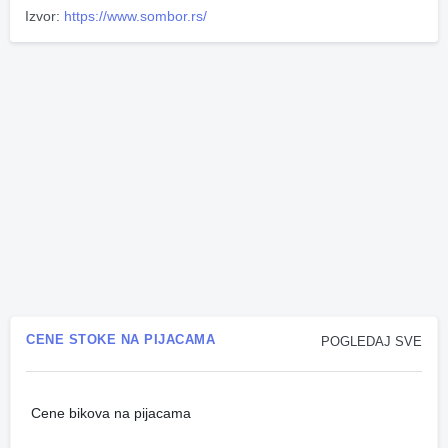
Izvor:
https://www.sombor.rs/
CENE STOKE NA PIJACAMA
POGLEDAJ SVE
Cene bikova na pijacama