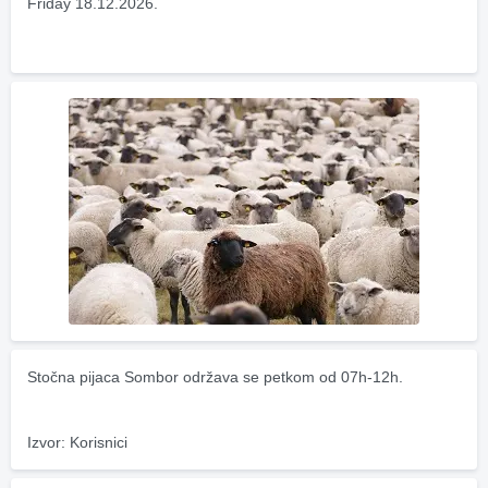
Friday 18.12.2026.
Stočna pijaca Sombor održava se petkom od 07h-12h.
Izvor: Korisnici