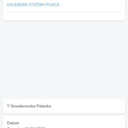
KALENDAR STOČNIH PIJACA
Smederevska Palanka
Datum