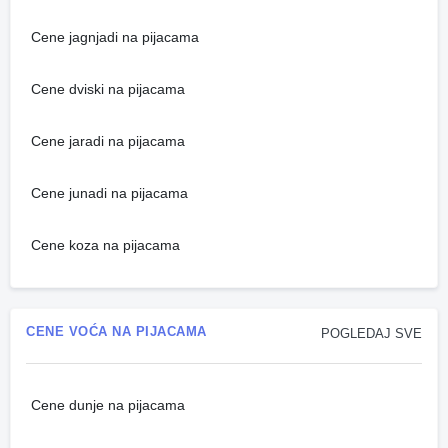
Cene jagnjadi na pijacama
Cene dviski na pijacama
Cene jaradi na pijacama
Cene junadi na pijacama
Cene koza na pijacama
CENE VOĆA NA PIJACAMA
POGLEDAJ SVE
Cene dunje na pijacama