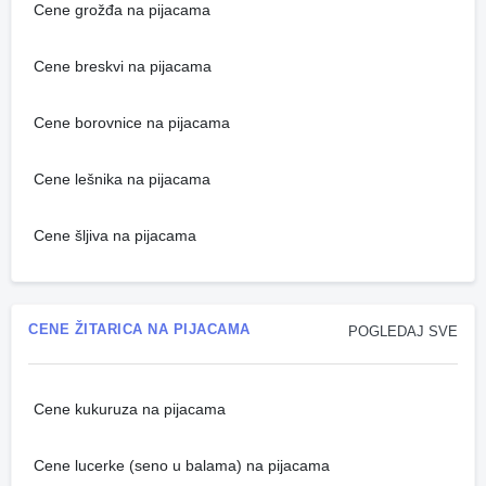
Cene grožđa na pijacama
Cene breskvi na pijacama
Cene borovnice na pijacama
Cene lešnika na pijacama
Cene šljiva na pijacama
CENE ŽITARICA NA PIJACAMA
POGLEDAJ SVE
Cene kukuruza na pijacama
Cene lucerke (seno u balama) na pijacama