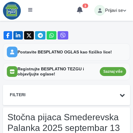
3
Prijavi se
Postavite BESPLATNO OGLAS kao fizičko lice!
Registrujte BESPLATNO TEZGU i
Saznaj više
objavljujte oglase!
FILTERI
Stočna pijaca Smederevska
Palanka 2025 septembar 13