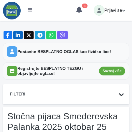
3
Prijavi se
Postavite BESPLATNO OGLAS kao fizičko lice!
Registrujte BESPLATNO TEZGU i
Saznaj više
objavljujte oglase!
FILTERI
Stočna pijaca Smederevska
Palanka 2025 oktobar 25