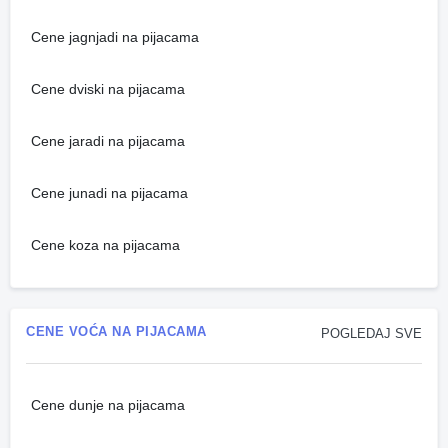
Cene jagnjadi na pijacama
Cene dviski na pijacama
Cene jaradi na pijacama
Cene junadi na pijacama
Cene koza na pijacama
CENE VOĆA NA PIJACAMA
POGLEDAJ SVE
Cene dunje na pijacama