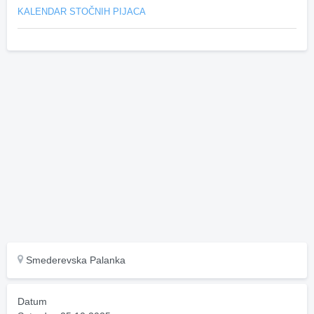
KALENDAR STOČNIH PIJACA
Smederevska Palanka
Datum