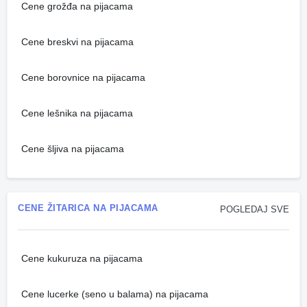
Cene grožđa na pijacama
Cene breskvi na pijacama
Cene borovnice na pijacama
Cene lešnika na pijacama
Cene šljiva na pijacama
CENE ŽITARICA NA PIJACAMA
POGLEDAJ SVE
Cene kukuruza na pijacama
Cene lucerke (seno u balama) na pijacama