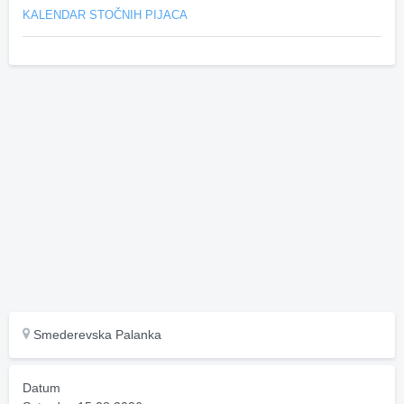
KALENDAR STOČNIH PIJACA
Smederevska Palanka
Datum