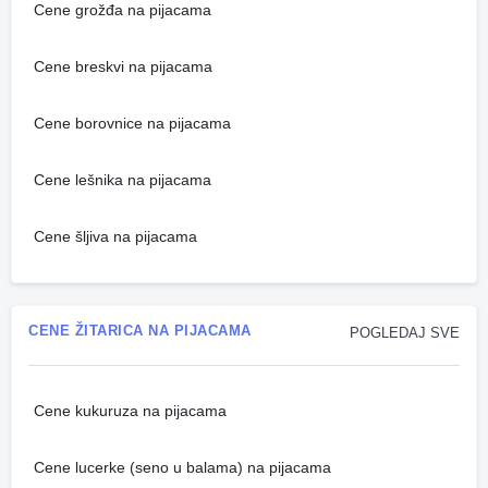
Cene grožđa na pijacama
Cene breskvi na pijacama
Cene borovnice na pijacama
Cene lešnika na pijacama
Cene šljiva na pijacama
CENE ŽITARICA NA PIJACAMA
POGLEDAJ SVE
Cene kukuruza na pijacama
Cene lucerke (seno u balama) na pijacama