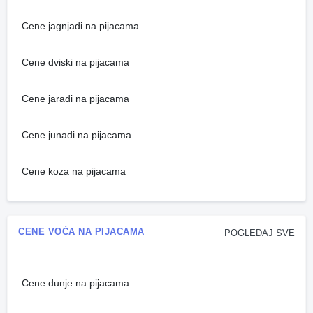
Cene jagnjadi na pijacama
Cene dviski na pijacama
Cene jaradi na pijacama
Cene junadi na pijacama
Cene koza na pijacama
CENE VOĆA NA PIJACAMA
POGLEDAJ SVE
Cene dunje na pijacama