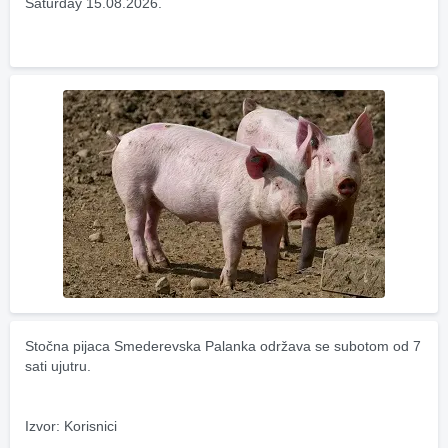
Saturday 15.08.2026.
Stočna pijaca Smederevska Palanka održava se subotom od 7 
sati ujutru.
Izvor: Korisnici