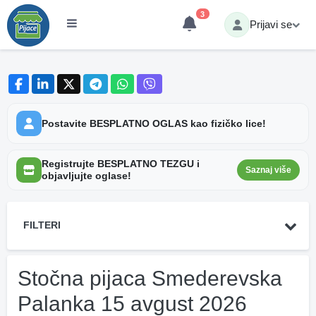
3
Prijavi se
Postavite BESPLATNO OGLAS kao fizičko lice!
Registrujte BESPLATNO TEZGU i
Saznaj više
objavljujte oglase!
FILTERI
Stočna pijaca Smederevska
Palanka 15 avgust 2026