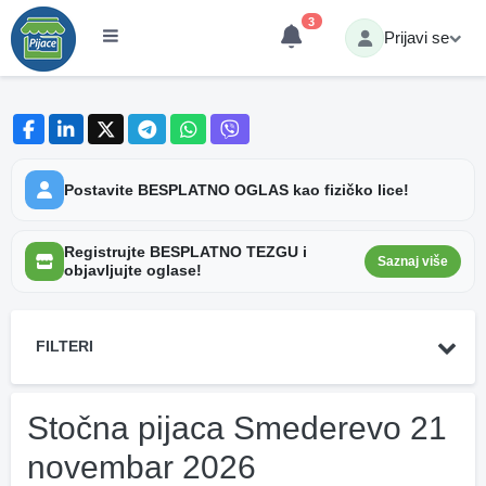
3
Prijavi se
Postavite BESPLATNO OGLAS kao fizičko lice!
Registrujte BESPLATNO TEZGU i
Saznaj više
objavljujte oglase!
FILTERI
Stočna pijaca Smederevo 21
novembar 2026