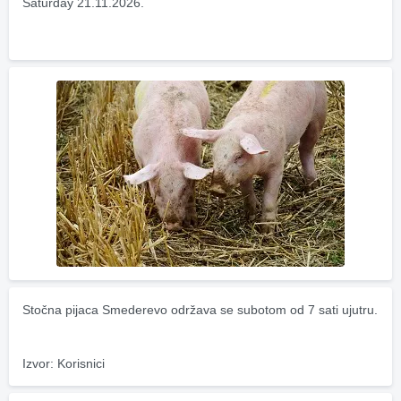
Saturday 21.11.2026.
Stočna pijaca Smederevo održava se subotom od 7 sati ujutru.
Izvor: Korisnici