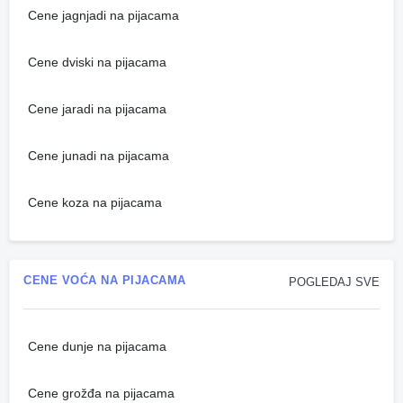
Cene jagnjadi na pijacama
Cene dviski na pijacama
Cene jaradi na pijacama
Cene junadi na pijacama
Cene koza na pijacama
CENE VOĆA NA PIJACAMA
POGLEDAJ SVE
Cene dunje na pijacama
Cene grožđa na pijacama