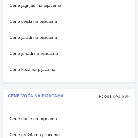
Cene jagnjadi na pijacama
Cene dviski na pijacama
Cene jaradi na pijacama
Cene junadi na pijacama
Cene koza na pijacama
CENE VOĆA NA PIJACAMA
POGLEDAJ SVE
Cene dunje na pijacama
Cene grožđa na pijacama