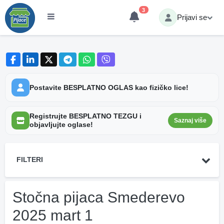
3
Prijavi se
Postavite BESPLATNO OGLAS kao fizičko lice!
Registrujte BESPLATNO TEZGU i
Saznaj više
objavljujte oglase!
FILTERI
Stočna pijaca Smederevo
2025 mart 1