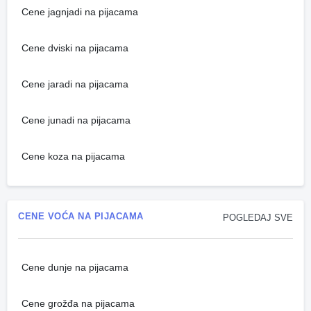
Cene jagnjadi na pijacama
Cene dviski na pijacama
Cene jaradi na pijacama
Cene junadi na pijacama
Cene koza na pijacama
CENE VOĆA NA PIJACAMA
POGLEDAJ SVE
Cene dunje na pijacama
Cene grožđa na pijacama