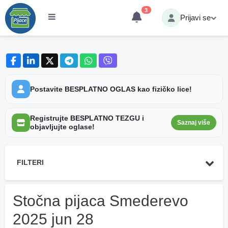
3
Prijavi se
Postavite BESPLATNO OGLAS kao fizičko lice!
Registrujte BESPLATNO TEZGU i
Saznaj više
objavljujte oglase!
FILTERI
Stočna pijaca Smederevo
2025 jun 28