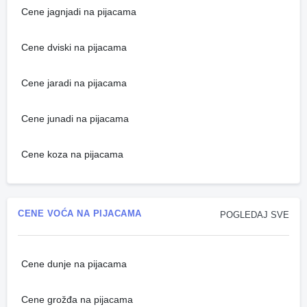
Cene jagnjadi na pijacama
Cene dviski na pijacama
Cene jaradi na pijacama
Cene junadi na pijacama
Cene koza na pijacama
CENE VOĆA NA PIJACAMA
POGLEDAJ SVE
Cene dunje na pijacama
Cene grožđa na pijacama