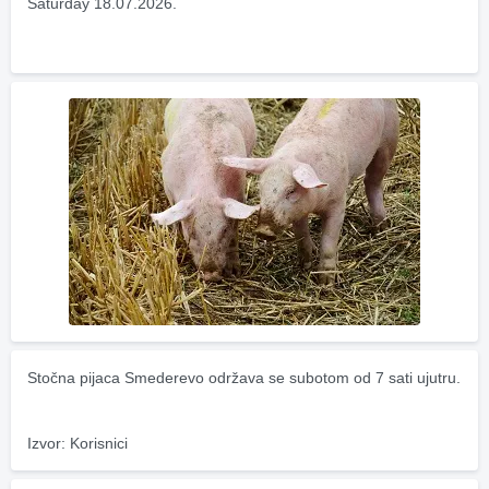
Saturday 18.07.2026.
Stočna pijaca Smederevo održava se subotom od 7 sati ujutru.
Izvor: Korisnici