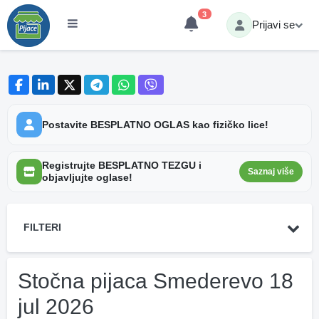
3
Prijavi se
Postavite BESPLATNO OGLAS kao fizičko lice!
Registrujte BESPLATNO TEZGU i
Saznaj više
objavljujte oglase!
FILTERI
Stočna pijaca Smederevo 18
jul 2026