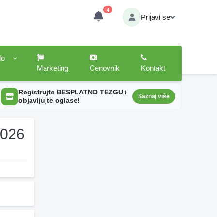
4
Prijavi se
lo
Marketing
Cenovnik
Kontakt
Registrujte BESPLATNO TEZGU i
Saznaj više
objavljujte oglase!
2026