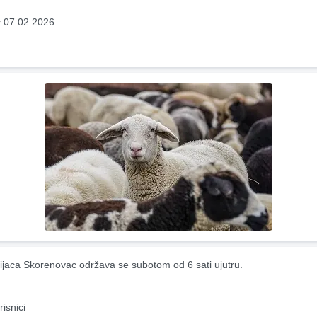
 07.02.2026.
ijaca Skorenovac održava se subotom od 6 sati ujutru.
risnici