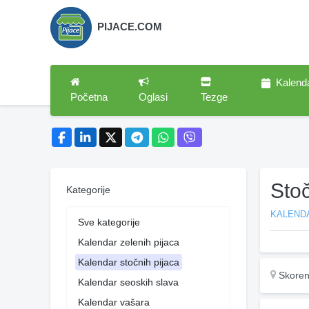
PIJACE.COM
Kalend
Početna
Oglasi
Tezge
Sto
Kategorije
KALEND
Sve kategorije
Kalendar zelenih pijaca
Kalendar stočnih pijaca
Skoren
Kalendar seoskih slava
Kalendar vašara