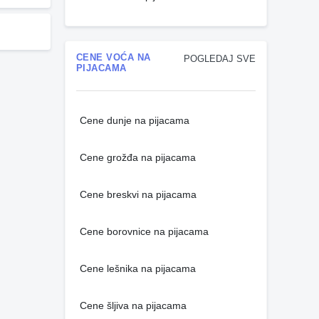
CENE VOĆA NA
POGLEDAJ SVE
PIJACAMA
Cene dunje na pijacama
Cene grožđa na pijacama
Cene breskvi na pijacama
Cene borovnice na pijacama
Cene lešnika na pijacama
Cene šljiva na pijacama