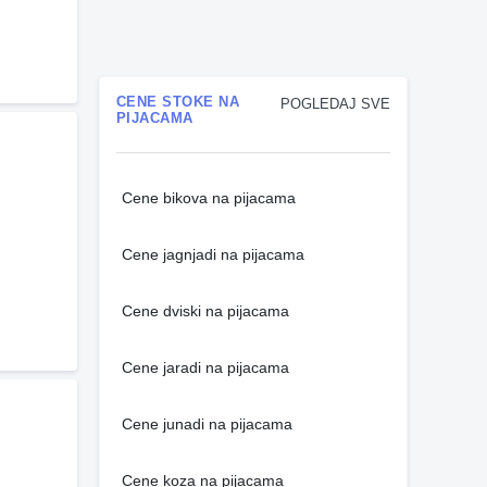
CENE STOKE NA
POGLEDAJ SVE
PIJACAMA
Cene bikova na pijacama
Cene jagnjadi na pijacama
Cene dviski na pijacama
Cene jaradi na pijacama
Cene junadi na pijacama
Cene koza na pijacama