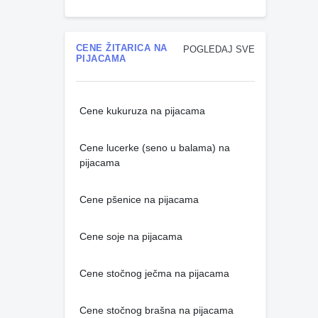
CENE ŽITARICA NA
POGLEDAJ SVE
PIJACAMA
Cene kukuruza na pijacama
Cene lucerke (seno u balama) na
pijacama
Cene pšenice na pijacama
Cene soje na pijacama
Cene stočnog ječma na pijacama
Cene stočnog brašna na pijacama