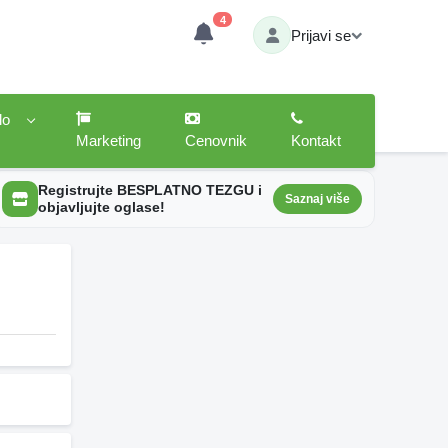
4
Prijavi se
lo
Marketing
Cenovnik
Kontakt
Registrujte BESPLATNO TEZGU i
Saznaj više
objavljujte oglase!