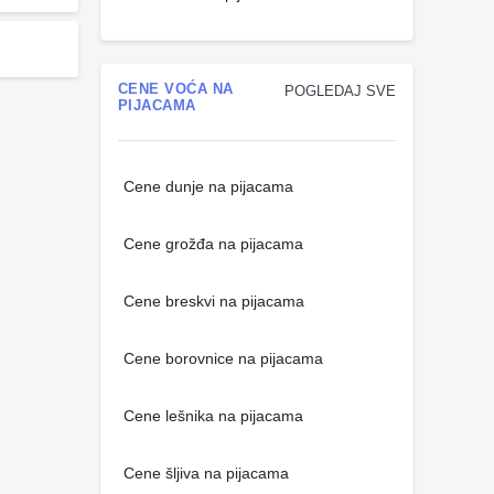
CENE VOĆA NA
POGLEDAJ SVE
PIJACAMA
Cene dunje na pijacama
Cene grožđa na pijacama
Cene breskvi na pijacama
Cene borovnice na pijacama
Cene lešnika na pijacama
Cene šljiva na pijacama