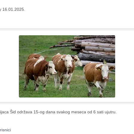
y 16.01.2025.
ijaca Šid održava 15-og dana svakog meseca od 6 sati ujutru.
risnici