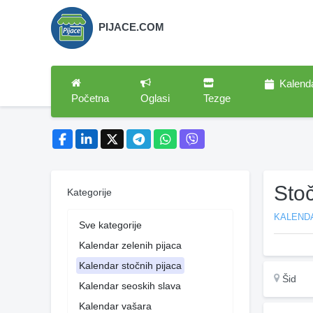
PIJACE.COM
Kalend
Početna
Oglasi
Tezge
Sto
Kategorije
KALEND
Sve kategorije
Kalendar zelenih pijaca
Kalendar stočnih pijaca
Šid
Kalendar seoskih slava
Kalendar vašara