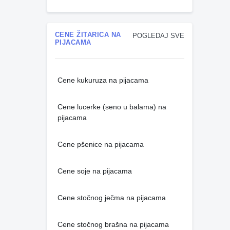
CENE ŽITARICA NA
POGLEDAJ SVE
PIJACAMA
Cene kukuruza na pijacama
Cene lucerke (seno u balama) na
pijacama
Cene pšenice na pijacama
Cene soje na pijacama
Cene stočnog ječma na pijacama
Cene stočnog brašna na pijacama