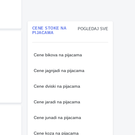
CENE STOKE NA
POGLEDAJ SVE
PIJACAMA
Cene bikova na pijacama
Cene jagnjadi na pijacama
Cene dviski na pijacama
Cene jaradi na pijacama
Cene junadi na pijacama
Cene koza na pijacama