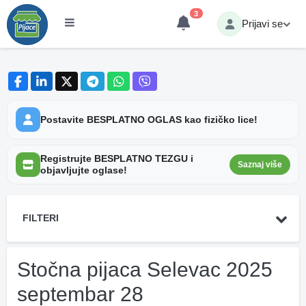
3
Prijavi se
Postavite BESPLATNO OGLAS kao fizičko lice!
Registrujte BESPLATNO TEZGU i
Saznaj više
objavljujte oglase!
FILTERI
Stočna pijaca Selevac 2025
septembar 28