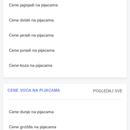
Cene jagnjadi na pijacama
Cene dviski na pijacama
Cene jaradi na pijacama
Cene junadi na pijacama
Cene koza na pijacama
CENE VOĆA NA PIJACAMA
POGLEDAJ SVE
Cene dunje na pijacama
Cene grožđa na pijacama