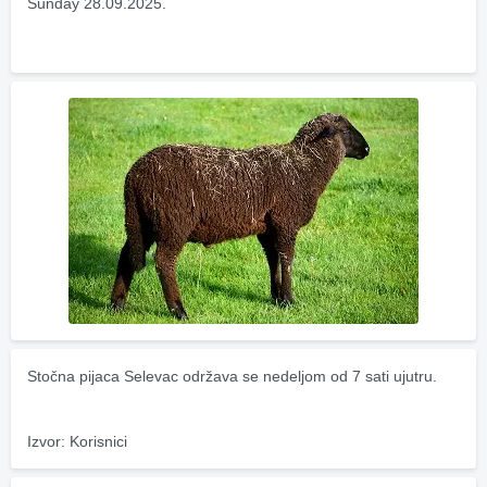
Sunday 28.09.2025.
Stočna pijaca Selevac održava se nedeljom od 7 sati ujutru.
Izvor: Korisnici