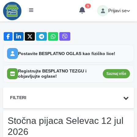
3
Prijavi se
Postavite BESPLATNO OGLAS kao fizičko lice!
Registrujte BESPLATNO TEZGU i
Saznaj više
objavljujte oglase!
FILTERI
Stočna pijaca Selevac 12 jul
2026