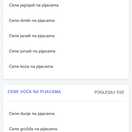
Cene jagnjadi na pijacama
Cene dviski na pijacama
Cene jaradi na pijacama
Cene junadi na pijacama
Cene koza na pijacama
CENE VOĆA NA PIJACAMA
POGLEDAJ SVE
Cene dunje na pijacama
Cene grožđa na pijacama