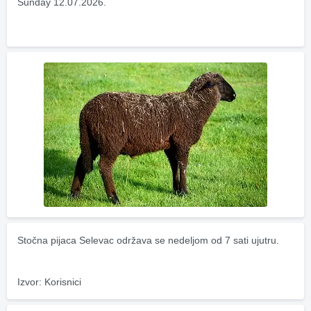
Sunday 12.07.2026.
Stočna pijaca Selevac održava se nedeljom od 7 sati ujutru.
Izvor: Korisnici