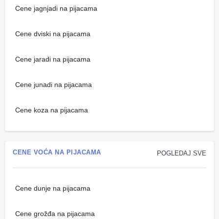
Cene jagnjadi na pijacama
Cene dviski na pijacama
Cene jaradi na pijacama
Cene junadi na pijacama
Cene koza na pijacama
CENE VOĆA NA PIJACAMA
POGLEDAJ SVE
Cene dunje na pijacama
Cene grožđa na pijacama