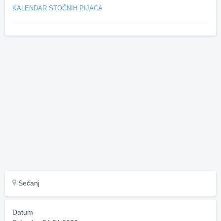
KALENDAR STOČNIH PIJACA
Sečanj
Datum