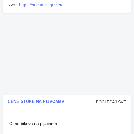
Izvor:
https://secanj.ls.gov.rs/
CENE STOKE NA PIJACAMA
POGLEDAJ SVE
Cene bikova na pijacama