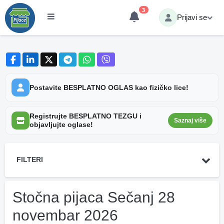
3
Prijavi se
Postavite BESPLATNO OGLAS kao fizičko lice!
Registrujte BESPLATNO TEZGU i
Saznaj više
objavljujte oglase!
FILTERI
Stočna pijaca Sečanj 28
novembar 2026