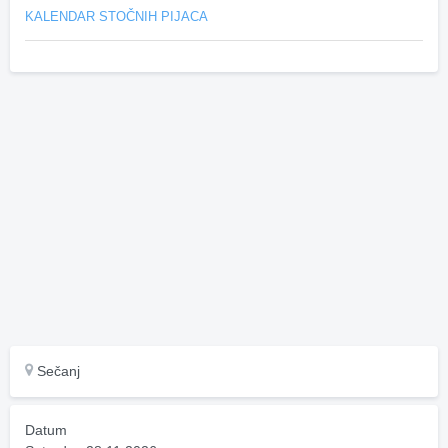
KALENDAR STOČNIH PIJACA
Sečanj
Datum