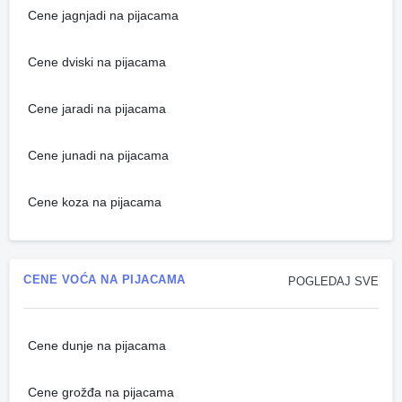
Cene jagnjadi na pijacama
Cene dviski na pijacama
Cene jaradi na pijacama
Cene junadi na pijacama
Cene koza na pijacama
CENE VOĆA NA PIJACAMA
POGLEDAJ SVE
Cene dunje na pijacama
Cene grožđa na pijacama