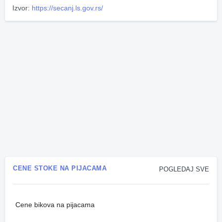
Izvor:
https://secanj.ls.gov.rs/
CENE STOKE NA PIJACAMA
POGLEDAJ SVE
Cene bikova na pijacama