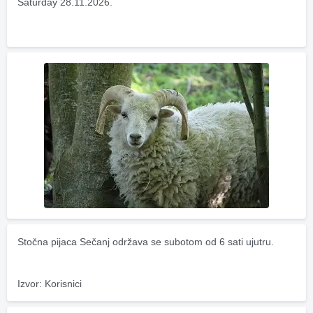
Saturday 28.11.2026.
Stočna pijaca Sečanj održava se subotom od 6 sati ujutru.
Izvor: Korisnici