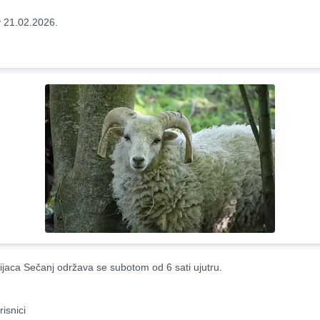
 21.02.2026.
ijaca Sečanj održava se subotom od 6 sati ujutru.
risnici