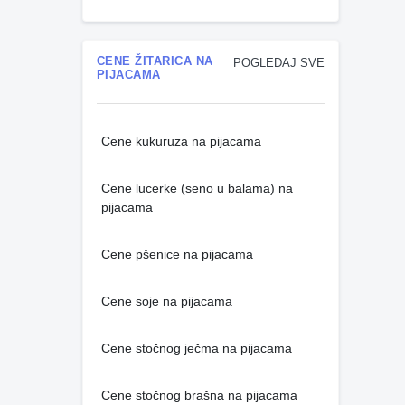
CENE ŽITARICA NA
POGLEDAJ SVE
PIJACAMA
Cene kukuruza na pijacama
Cene lucerke (seno u balama) na
pijacama
Cene pšenice na pijacama
Cene soje na pijacama
Cene stočnog ječma na pijacama
Cene stočnog brašna na pijacama