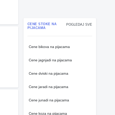
CENE STOKE NA
POGLEDAJ SVE
PIJACAMA
Cene bikova na pijacama
Cene jagnjadi na pijacama
Cene dviski na pijacama
Cene jaradi na pijacama
Cene junadi na pijacama
Cene koza na pijacama