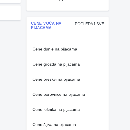
CENE VOĆA NA
POGLEDAJ SVE
PIJACAMA
Cene dunje na pijacama
Cene grožđa na pijacama
Cene breskvi na pijacama
Cene borovnice na pijacama
Cene lešnika na pijacama
Cene šljiva na pijacama