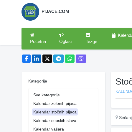
PIJACE.COM
Kalend
Početna
Oglasi
Tezge
Sto
Kategorije
KALEND
Sve kategorije
Kalendar zelenih pijaca
Kalendar stočnih pijaca
Sečanj
Kalendar seoskih slava
Kalendar vašara