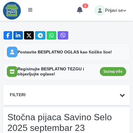
3
Prijavi se
Postavite BESPLATNO OGLAS kao fizičko lice!
Registrujte BESPLATNO TEZGU i
Saznaj više
objavljujte oglase!
FILTERI
Stočna pijaca Savino Selo
2025 septembar 23