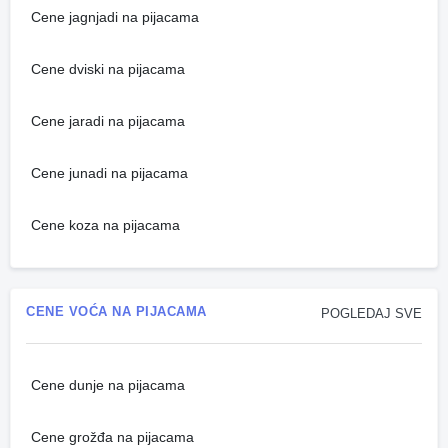
Cene jagnjadi na pijacama
Cene dviski na pijacama
Cene jaradi na pijacama
Cene junadi na pijacama
Cene koza na pijacama
CENE VOĆA NA PIJACAMA
POGLEDAJ SVE
Cene dunje na pijacama
Cene grožđa na pijacama