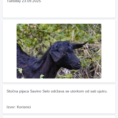
Tuesday 23.09.2025.
Stočna pijaca Savino Selo održava se utorkom od sati ujutru.
Izvor: Korisnici