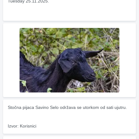
Tuesday 25.11.2025.
Stočna pijaca Savino Selo održava se utorkom od sati ujutru.
Izvor: Korisnici