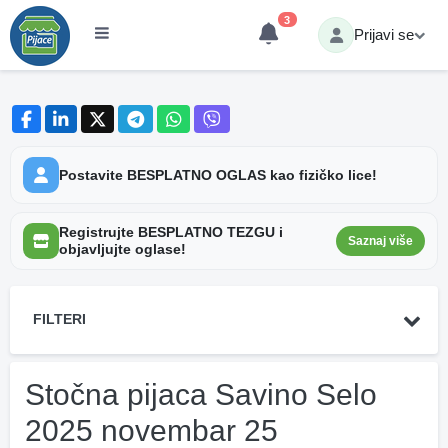
3
Prijavi se
Postavite BESPLATNO OGLAS kao fizičko lice!
Registrujte BESPLATNO TEZGU i
Saznaj više
objavljujte oglase!
FILTERI
Stočna pijaca Savino Selo
2025 novembar 25