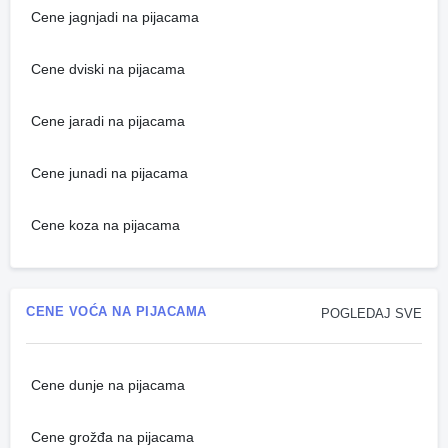
Cene jagnjadi na pijacama
Cene dviski na pijacama
Cene jaradi na pijacama
Cene junadi na pijacama
Cene koza na pijacama
CENE VOĆA NA PIJACAMA
POGLEDAJ SVE
Cene dunje na pijacama
Cene grožđa na pijacama