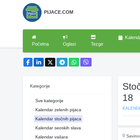
PIJACE.COM
Kalend
Početna
Oglasi
Tezge
Sto
Kategorije
18
Sve kategorije
KALEND
Kalendar zelenih pijaca
Kalendar stočnih pijaca
Kalendar seoskih slava
Savino
Kalendar vašara