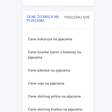
CENE ŽITARICA NA
POGLEDAJ SVE
PIJACAMA
Cene kukuruza na pijacama
Cene lucerke (seno u balama) na
pijacama
Cene pšenice na pijacama
Cene soje na pijacama
Cene stočnog ječma na pijacama
Cene stočnog brašna na pijacama