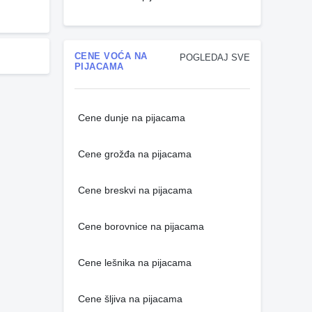
CENE VOĆA NA
POGLEDAJ SVE
PIJACAMA
Cene dunje na pijacama
Cene grožđa na pijacama
Cene breskvi na pijacama
Cene borovnice na pijacama
Cene lešnika na pijacama
Cene šljiva na pijacama