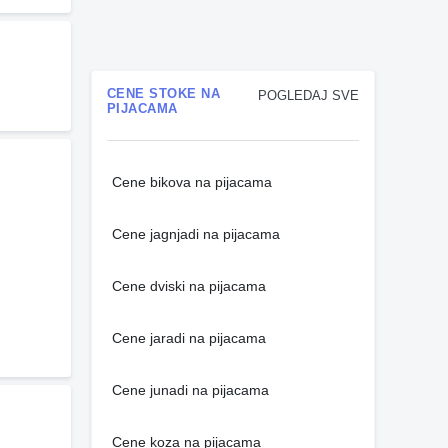
CENE STOKE NA
POGLEDAJ SVE
PIJACAMA
Cene bikova na pijacama
Cene jagnjadi na pijacama
Cene dviski na pijacama
Cene jaradi na pijacama
Cene junadi na pijacama
Cene koza na pijacama