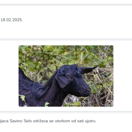
 18.02.2025.
ijaca Savino Selo održava se utorkom od sati ujutru.