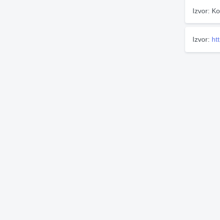
Izvor: Ko
Izvor:
ht