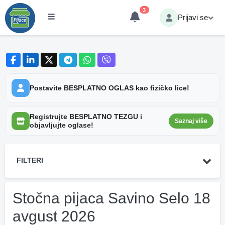
3
Prijavi se
Postavite BESPLATNO OGLAS kao fizičko lice!
Registrujte BESPLATNO TEZGU i
Saznaj više
objavljujte oglase!
FILTERI
Stočna pijaca Savino Selo 18
avgust 2026