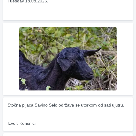
Tuesday 18.08.2026.
Stočna pijaca Savino Selo održava se utorkom od sati ujutru.
Izvor: Korisnici