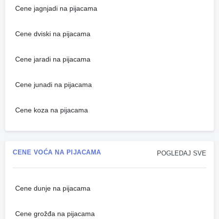
Cene jagnjadi na pijacama
Cene dviski na pijacama
Cene jaradi na pijacama
Cene junadi na pijacama
Cene koza na pijacama
CENE VOĆA NA PIJACAMA
POGLEDAJ SVE
Cene dunje na pijacama
Cene grožđa na pijacama