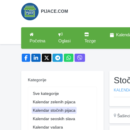
PIJACE.COM
Kalend
Početna
Oglasi
Tezge
Stoč
Kategorije
KALEND
Sve kategorije
Kalendar zelenih pijaca
Kalendar stočnih pijaca
Šašinc
Kalendar seoskih slava
Kalendar vašara