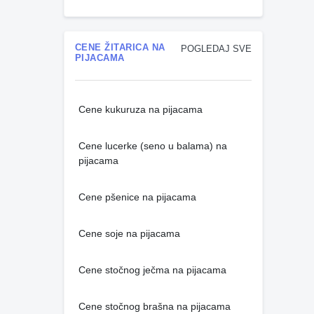
CENE ŽITARICA NA
POGLEDAJ SVE
PIJACAMA
Cene kukuruza na pijacama
Cene lucerke (seno u balama) na
pijacama
Cene pšenice na pijacama
Cene soje na pijacama
Cene stočnog ječma na pijacama
Cene stočnog brašna na pijacama