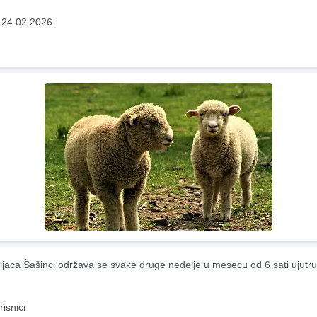
 24.02.2026.
ijaca Šašinci održava se svake druge nedelje u mesecu od 6 sati ujutru
risnici