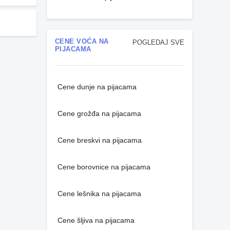
CENE VOĆA NA
POGLEDAJ SVE
PIJACAMA
Cene dunje na pijacama
Cene grožđa na pijacama
Cene breskvi na pijacama
Cene borovnice na pijacama
Cene lešnika na pijacama
Cene šljiva na pijacama