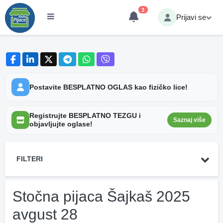
3
Prijavi se
Postavite BESPLATNO OGLAS kao fizičko lice!
Registrujte BESPLATNO TEZGU i
Saznaj više
objavljujte oglase!
FILTERI
Stočna pijaca Šajkaš 2025
avgust 28