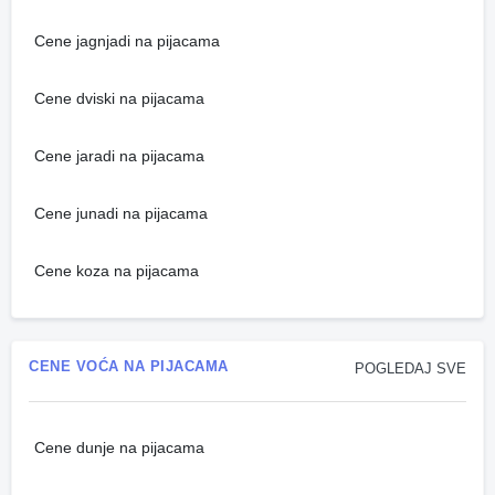
Cene jagnjadi na pijacama
Cene dviski na pijacama
Cene jaradi na pijacama
Cene junadi na pijacama
Cene koza na pijacama
CENE VOĆA NA PIJACAMA
POGLEDAJ SVE
Cene dunje na pijacama