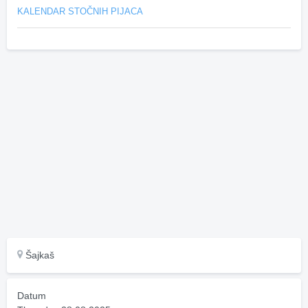
KALENDAR STOČNIH PIJACA
Šajkaš
Datum