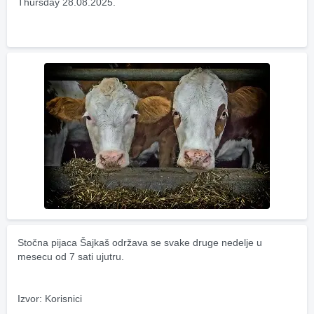
Thursday 28.08.2025.
Stočna pijaca Šajkaš održava se svake druge nedelje u 
mesecu od 7 sati ujutru.
Izvor: Korisnici