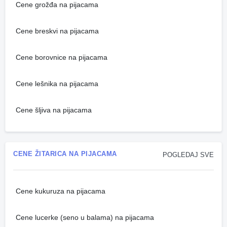
Cene grožđa na pijacama
Cene breskvi na pijacama
Cene borovnice na pijacama
Cene lešnika na pijacama
Cene šljiva na pijacama
CENE ŽITARICA NA PIJACAMA
POGLEDAJ SVE
Cene kukuruza na pijacama
Cene lucerke (seno u balama) na pijacama