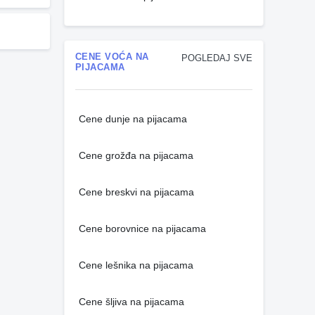
CENE VOĆA NA
POGLEDAJ SVE
PIJACAMA
Cene dunje na pijacama
Cene grožđa na pijacama
Cene breskvi na pijacama
Cene borovnice na pijacama
Cene lešnika na pijacama
Cene šljiva na pijacama