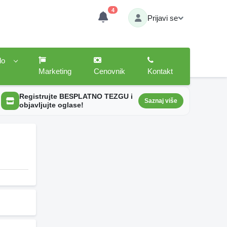
4
Prijavi se
lo
Marketing
Cenovnik
Kontakt
Registrujte BESPLATNO TEZGU i
Saznaj više
objavljujte oglase!