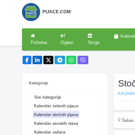
PIJACE.COM
Kalend
Početna
Oglasi
Tezge
Sto
Kategorije
KALEND
Sve kategorije
Kalendar zelenih pijaca
Kalendar stočnih pijaca
Šabac
Kalendar seoskih slava
Kalendar vašara