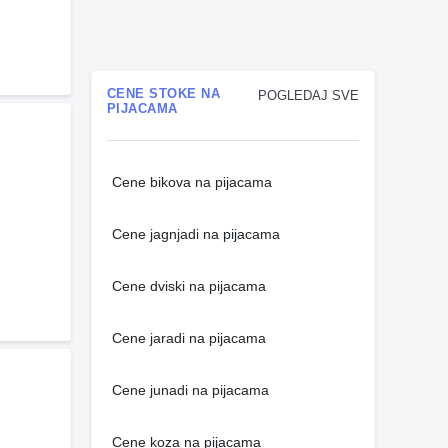
CENE STOKE NA
POGLEDAJ SVE
PIJACAMA
Cene bikova na pijacama
Cene jagnjadi na pijacama
Cene dviski na pijacama
Cene jaradi na pijacama
Cene junadi na pijacama
Cene koza na pijacama