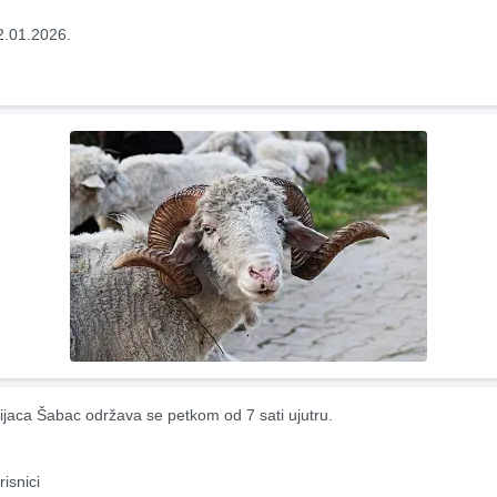
2.01.2026.
ijaca Šabac održava se petkom od 7 sati ujutru.
risnici