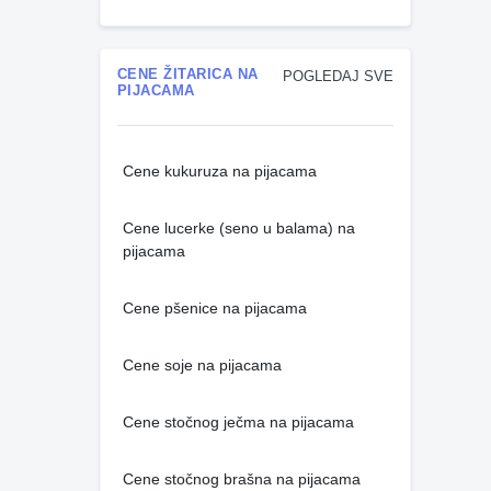
CENE ŽITARICA NA
POGLEDAJ SVE
PIJACAMA
Cene kukuruza na pijacama
Cene lucerke (seno u balama) na
pijacama
Cene pšenice na pijacama
Cene soje na pijacama
Cene stočnog ječma na pijacama
Cene stočnog brašna na pijacama