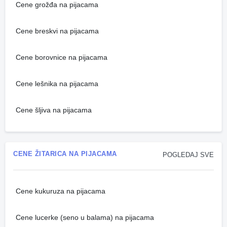
Cene grožđa na pijacama
Cene breskvi na pijacama
Cene borovnice na pijacama
Cene lešnika na pijacama
Cene šljiva na pijacama
CENE ŽITARICA NA PIJACAMA
POGLEDAJ SVE
Cene kukuruza na pijacama
Cene lucerke (seno u balama) na pijacama