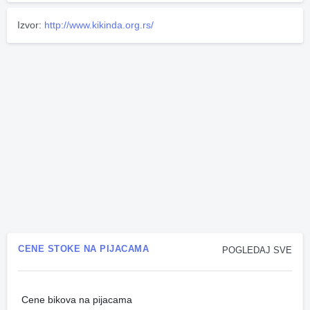
Izvor:
http://www.kikinda.org.rs/
CENE STOKE NA PIJACAMA
POGLEDAJ SVE
Cene bikova na pijacama