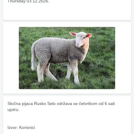
Thursday 03.12.2026.
Stočna pijaca Rusko Selo održava se četvrtkom od 6 sati 
ujutru.
Izvor: Korisnici