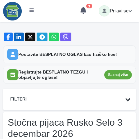
3
Prijavi se
Postavite BESPLATNO OGLAS kao fizičko lice!
Registrujte BESPLATNO TEZGU i
Saznaj više
objavljujte oglase!
FILTERI
Stočna pijaca Rusko Selo 3
decembar 2026