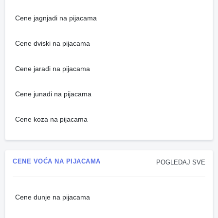
Cene jagnjadi na pijacama
Cene dviski na pijacama
Cene jaradi na pijacama
Cene junadi na pijacama
Cene koza na pijacama
CENE VOĆA NA PIJACAMA
POGLEDAJ SVE
Cene dunje na pijacama