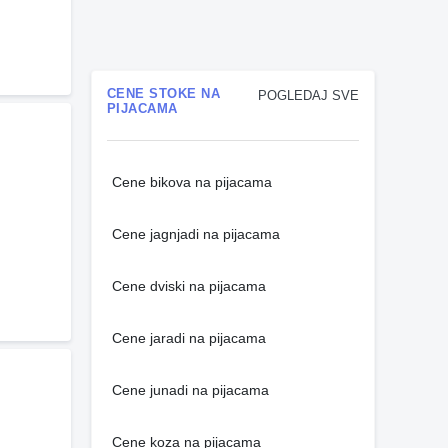
CENE STOKE NA
POGLEDAJ SVE
PIJACAMA
Cene bikova na pijacama
Cene jagnjadi na pijacama
Cene dviski na pijacama
Cene jaradi na pijacama
Cene junadi na pijacama
Cene koza na pijacama