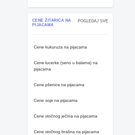
CENE ŽITARICA NA
POGLEDAJ SVE
PIJACAMA
Cene kukuruza na pijacama
Cene lucerke (seno u balama) na
pijacama
Cene pšenice na pijacama
Cene soje na pijacama
Cene stočnog ječma na pijacama
Cene stočnog brašna na pijacama