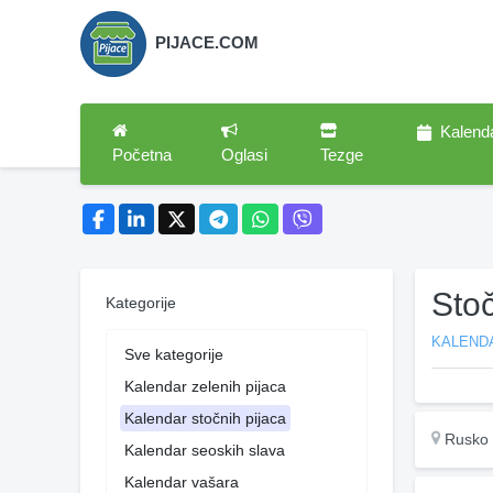
PIJACE.COM
Kalend
Početna
Oglasi
Tezge
Sto
Kategorije
KALEND
Sve kategorije
Kalendar zelenih pijaca
Kalendar stočnih pijaca
Rusko 
Kalendar seoskih slava
Kalendar vašara