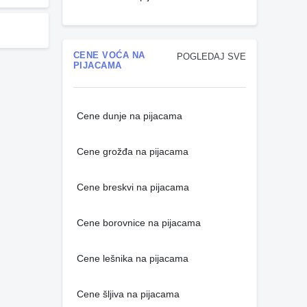
CENE VOĆA NA
POGLEDAJ SVE
PIJACAMA
Cene dunje na pijacama
Cene grožđa na pijacama
Cene breskvi na pijacama
Cene borovnice na pijacama
Cene lešnika na pijacama
Cene šljiva na pijacama