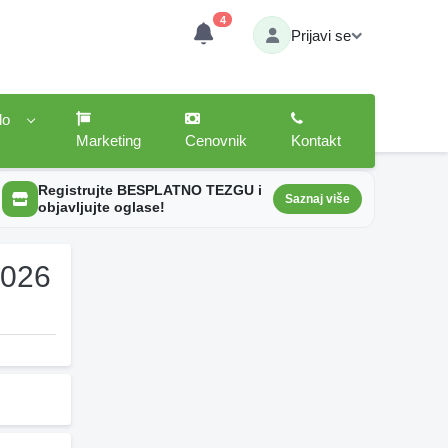
4
Prijavi se
lo
Marketing
Cenovnik
Kontakt
Registrujte BESPLATNO TEZGU i
Saznaj više
objavljujte oglase!
2026