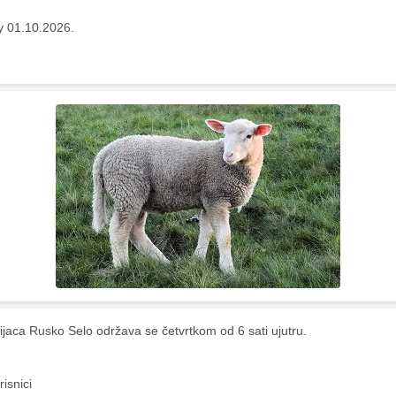
y 01.10.2026.
ijaca Rusko Selo održava se četvrtkom od 6 sati ujutru.
risnici