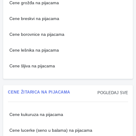
Cene grožđa na pijacama
Cene breskvi na pijacama
Cene borovnice na pijacama
Cene lešnika na pijacama
Cene šljiva na pijacama
CENE ŽITARICA NA PIJACAMA
POGLEDAJ SVE
Cene kukuruza na pijacama
Cene lucerke (seno u balama) na pijacama