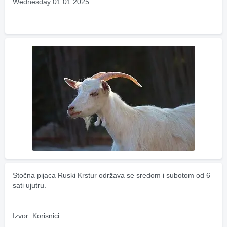
Wednesday 01.01.2025.
Stočna pijaca Ruski Krstur održava se sredom i subotom od 6 
sati ujutru.
Izvor: Korisnici