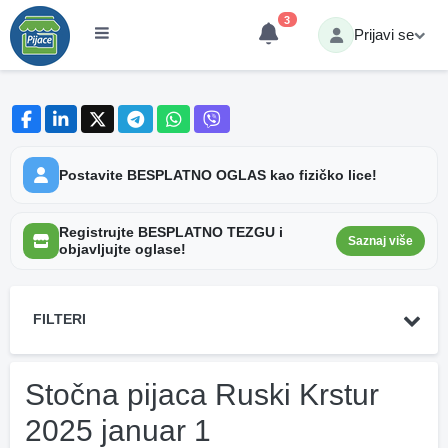
3
Prijavi se
Postavite BESPLATNO OGLAS kao fizičko lice!
Registrujte BESPLATNO TEZGU i
Saznaj više
objavljujte oglase!
FILTERI
Stočna pijaca Ruski Krstur
2025 januar 1