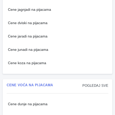
Cene jagnjadi na pijacama
Cene dviski na pijacama
Cene jaradi na pijacama
Cene junadi na pijacama
Cene koza na pijacama
CENE VOĆA NA PIJACAMA
POGLEDAJ SVE
Cene dunje na pijacama