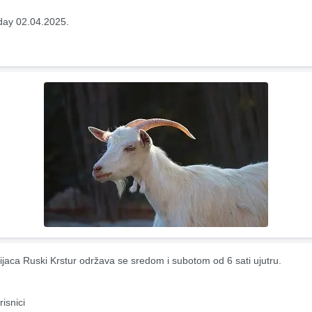
ay 02.04.2025.
ijaca Ruski Krstur održava se sredom i subotom od 6 sati ujutru.
risnici