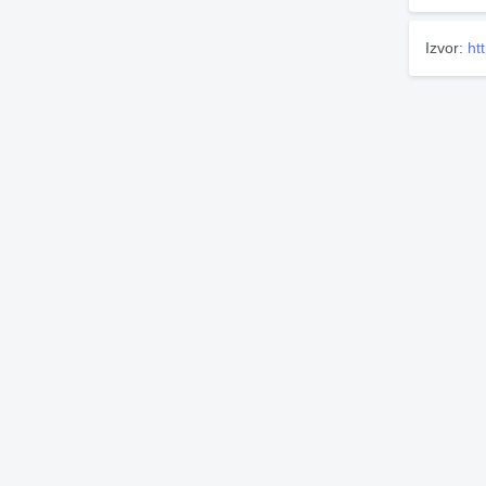
Izvor:
ht