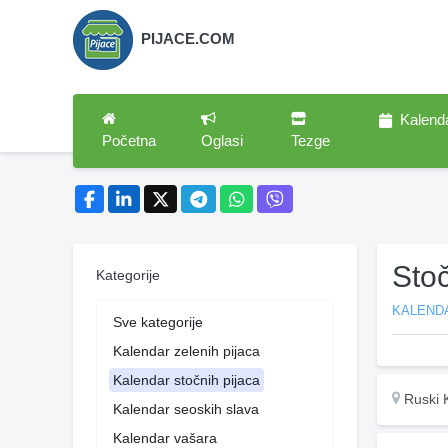
PIJACE.COM
Kalend
Početna
Oglasi
Tezge
Stoč
Kategorije
KALEND
Sve kategorije
Kalendar zelenih pijaca
Kalendar stočnih pijaca
Ruski K
Kalendar seoskih slava
Kalendar vašara