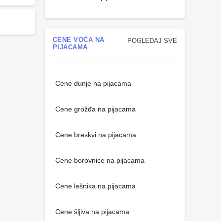
CENE VOĆA NA
POGLEDAJ SVE
PIJACAMA
Cene dunje na pijacama
Cene grožđa na pijacama
Cene breskvi na pijacama
Cene borovnice na pijacama
Cene lešnika na pijacama
Cene šljiva na pijacama