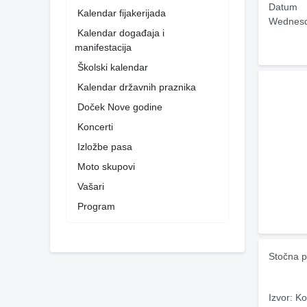
Datum
Kalendar fijakerijada
Wednesd
Kalendar događaja i
manifestacija
Školski kalendar
Kalendar državnih praznika
Doček Nove godine
Koncerti
Izložbe pasa
Moto skupovi
Vašari
Program
Stočna p
Izvor: Ko