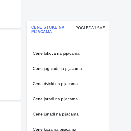
CENE STOKE NA
POGLEDAJ SVE
PIJACAMA
Cene bikova na pijacama
Cene jagnjadi na pijacama
Cene dviski na pijacama
Cene jaradi na pijacama
Cene junadi na pijacama
Cene koza na pijacama