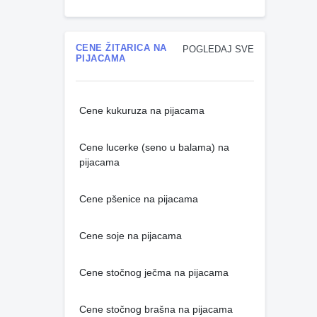
CENE ŽITARICA NA
POGLEDAJ SVE
PIJACAMA
Cene kukuruza na pijacama
Cene lucerke (seno u balama) na
pijacama
Cene pšenice na pijacama
Cene soje na pijacama
Cene stočnog ječma na pijacama
Cene stočnog brašna na pijacama