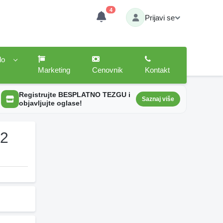
4
Prijavi se
lo
Marketing
Cenovnik
Kontakt
Registrujte BESPLATNO TEZGU i
Saznaj više
objavljujte oglase!
 2