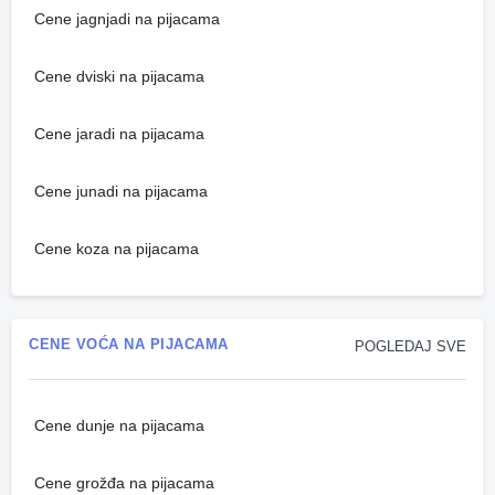
Cene jagnjadi na pijacama
Cene dviski na pijacama
Cene jaradi na pijacama
Cene junadi na pijacama
Cene koza na pijacama
CENE VOĆA NA PIJACAMA
POGLEDAJ SVE
Cene dunje na pijacama
Cene grožđa na pijacama