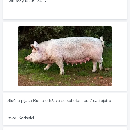
Saturday 05.09.2026.
Stočna pijaca Ruma održava se subotom od 7 sati ujutru.
Izvor: Korisnici