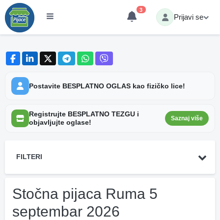
3
Prijavi se
Postavite BESPLATNO OGLAS kao fizičko lice!
Registrujte BESPLATNO TEZGU i
Saznaj više
objavljujte oglase!
FILTERI
Stočna pijaca Ruma 5
septembar 2026