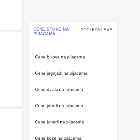
CENE STOKE NA
POGLEDAJ SVE
PIJACAMA
Cene bikova na pijacama
Cene jagnjadi na pijacama
Cene dviski na pijacama
Cene jaradi na pijacama
Cene junadi na pijacama
Cene koza na pijacama