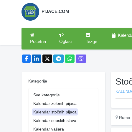
PIJACE.COM
Kalend
Početna
Oglasi
Tezge
Sto
Kategorije
KALEND
Sve kategorije
Kalendar zelenih pijaca
Kalendar stočnih pijaca
Ruma
Kalendar seoskih slava
Kalendar vašara