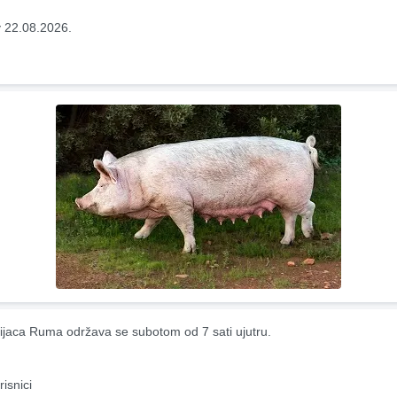
 22.08.2026.
ijaca Ruma održava se subotom od 7 sati ujutru.
risnici