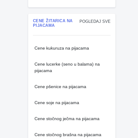
CENE ŽITARICA NA
POGLEDAJ SVE
PIJACAMA
Cene kukuruza na pijacama
Cene lucerke (seno u balama) na
pijacama
Cene pšenice na pijacama
Cene soje na pijacama
Cene stočnog ječma na pijacama
Cene stočnog brašna na pijacama