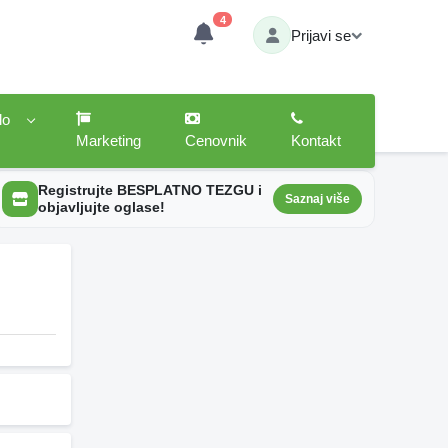
4
Prijavi se
lo
Marketing
Cenovnik
Kontakt
Registrujte BESPLATNO TEZGU i
Saznaj više
objavljujte oglase!