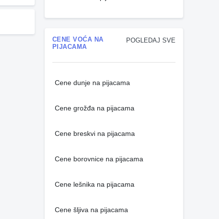
CENE VOĆA NA
POGLEDAJ SVE
PIJACAMA
Cene dunje na pijacama
Cene grožđa na pijacama
Cene breskvi na pijacama
Cene borovnice na pijacama
Cene lešnika na pijacama
Cene šljiva na pijacama