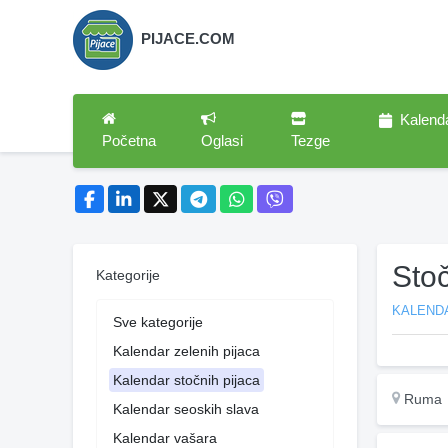
PIJACE.COM
Kalend
Početna
Oglasi
Tezge
Sto
Kategorije
KALEND
Sve kategorije
Kalendar zelenih pijaca
Kalendar stočnih pijaca
Ruma
Kalendar seoskih slava
Kalendar vašara