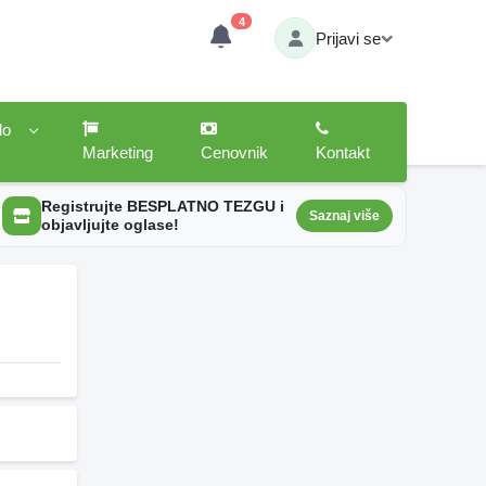
4
Prijavi se
lo
Marketing
Cenovnik
Kontakt
Registrujte BESPLATNO TEZGU i
Saznaj više
objavljujte oglase!