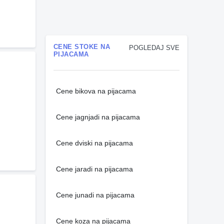
CENE STOKE NA
POGLEDAJ SVE
PIJACAMA
Cene bikova na pijacama
Cene jagnjadi na pijacama
Cene dviski na pijacama
Cene jaradi na pijacama
Cene junadi na pijacama
Cene koza na pijacama