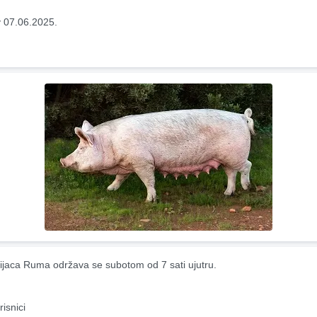
 07.06.2025.
ijaca Ruma održava se subotom od 7 sati ujutru.
risnici