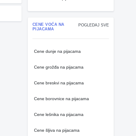
CENE VOĆA NA
POGLEDAJ SVE
PIJACAMA
Cene dunje na pijacama
Cene grožđa na pijacama
Cene breskvi na pijacama
Cene borovnice na pijacama
Cene lešnika na pijacama
Cene šljiva na pijacama