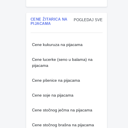
CENE ŽITARICA NA
POGLEDAJ SVE
PIJACAMA
Cene kukuruza na pijacama
Cene lucerke (seno u balama) na
pijacama
Cene pšenice na pijacama
Cene soje na pijacama
Cene stočnog ječma na pijacama
Cene stočnog brašna na pijacama