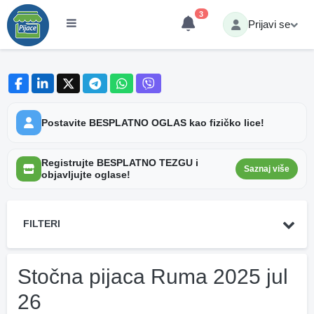
3
Prijavi se
Postavite BESPLATNO OGLAS kao fizičko lice!
Registrujte BESPLATNO TEZGU i
Saznaj više
objavljujte oglase!
FILTERI
Stočna pijaca Ruma 2025 jul
26