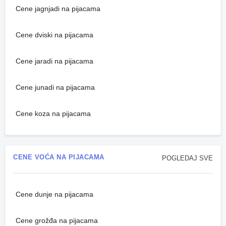
Cene jagnjadi na pijacama
Cene dviski na pijacama
Cene jaradi na pijacama
Cene junadi na pijacama
Cene koza na pijacama
CENE VOĆA NA PIJACAMA
POGLEDAJ SVE
Cene dunje na pijacama
Cene grožđa na pijacama