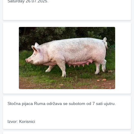
Saturday 26.07.2025.
Stočna pijaca Ruma održava se subotom od 7 sati ujutru.
Izvor: Korisnici