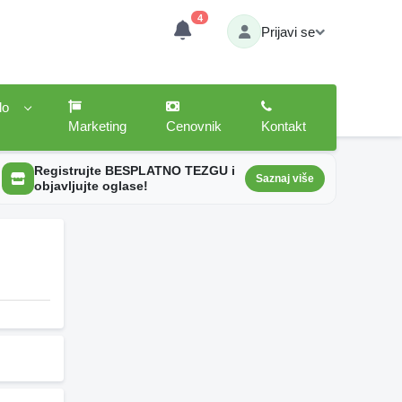
4
Prijavi se
lo
Marketing
Cenovnik
Kontakt
Registrujte BESPLATNO TEZGU i
Saznaj više
objavljujte oglase!