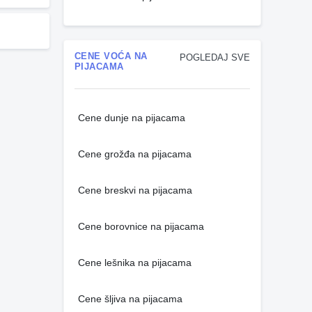
CENE VOĆA NA
POGLEDAJ SVE
PIJACAMA
Cene dunje na pijacama
Cene grožđa na pijacama
Cene breskvi na pijacama
Cene borovnice na pijacama
Cene lešnika na pijacama
Cene šljiva na pijacama