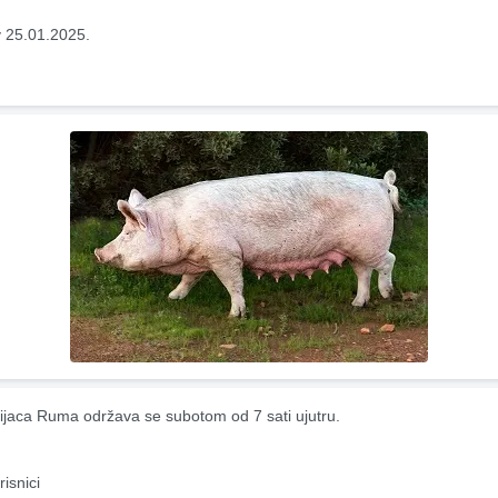
 25.01.2025.
ijaca Ruma održava se subotom od 7 sati ujutru.
risnici