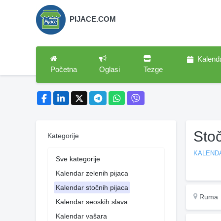
PIJACE.COM
Kalend
Početna
Oglasi
Tezge
Sto
Kategorije
KALEND
Sve kategorije
Kalendar zelenih pijaca
Kalendar stočnih pijaca
Ruma
Kalendar seoskih slava
Kalendar vašara