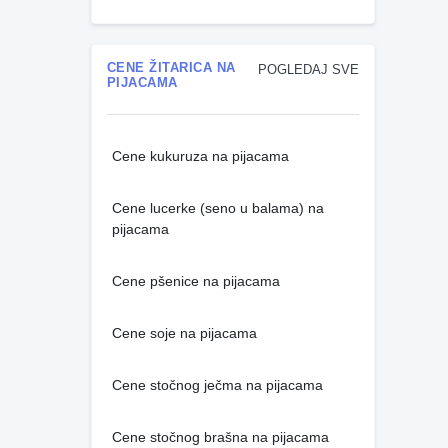
CENE ŽITARICA NA
POGLEDAJ SVE
PIJACAMA
Cene kukuruza na pijacama
Cene lucerke (seno u balama) na
pijacama
Cene pšenice na pijacama
Cene soje na pijacama
Cene stočnog ječma na pijacama
Cene stočnog brašna na pijacama