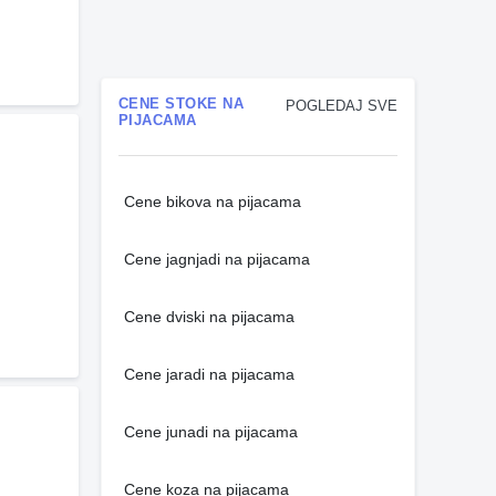
CENE STOKE NA
POGLEDAJ SVE
PIJACAMA
Cene bikova na pijacama
Cene jagnjadi na pijacama
Cene dviski na pijacama
Cene jaradi na pijacama
Cene junadi na pijacama
Cene koza na pijacama