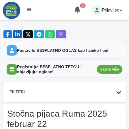
3
Prijavi se
Postavite BESPLATNO OGLAS kao fizičko lice!
Registrujte BESPLATNO TEZGU i
Saznaj više
objavljujte oglase!
FILTERI
Stočna pijaca Ruma 2025
februar 22