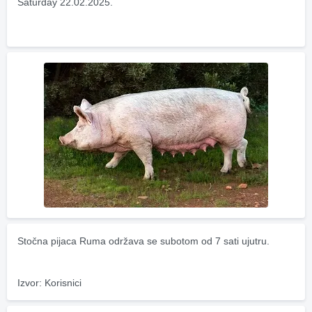
Saturday 22.02.2025.
Stočna pijaca Ruma održava se subotom od 7 sati ujutru.
Izvor: Korisnici