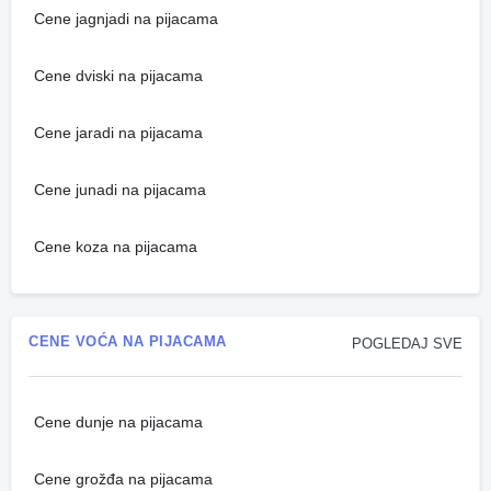
Cene jagnjadi na pijacama
Cene dviski na pijacama
Cene jaradi na pijacama
Cene junadi na pijacama
Cene koza na pijacama
CENE VOĆA NA PIJACAMA
POGLEDAJ SVE
Cene dunje na pijacama
Cene grožđa na pijacama