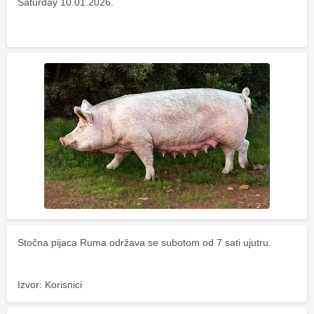
Saturday 10.01.2026.
Stočna pijaca Ruma održava se subotom od 7 sati ujutru.
Izvor: Korisnici