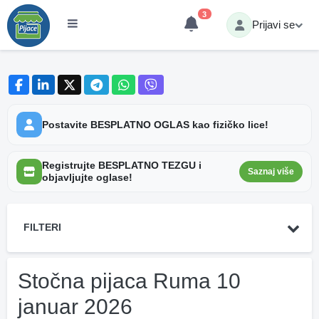
3
Prijavi se
Postavite BESPLATNO OGLAS kao fizičko lice!
Registrujte BESPLATNO TEZGU i
Saznaj više
objavljujte oglase!
FILTERI
Stočna pijaca Ruma 10
januar 2026