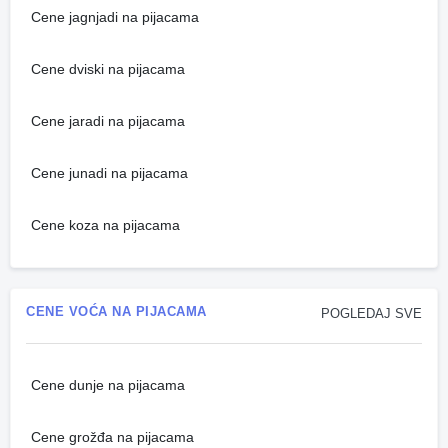
Cene jagnjadi na pijacama
Cene dviski na pijacama
Cene jaradi na pijacama
Cene junadi na pijacama
Cene koza na pijacama
CENE VOĆA NA PIJACAMA
POGLEDAJ SVE
Cene dunje na pijacama
Cene grožđa na pijacama