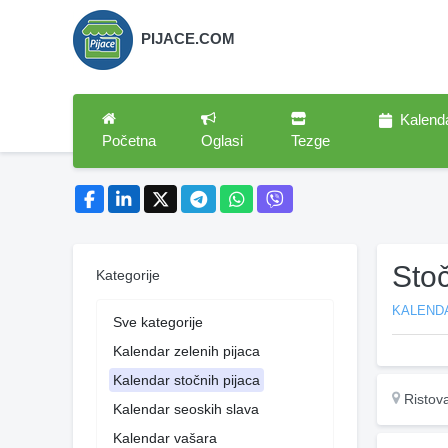
PIJACE.COM
Kalend
Početna
Oglasi
Tezge
Stoč
Kategorije
KALEND
Sve kategorije
Kalendar zelenih pijaca
Kalendar stočnih pijaca
Ristov
Kalendar seoskih slava
Kalendar vašara