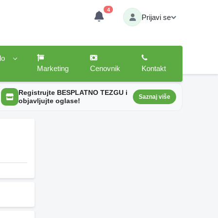
4
Prijavi se
lo
Marketing
Cenovnik
Kontakt
Registrujte BESPLATNO TEZGU i
Saznaj više
objavljujte oglase!