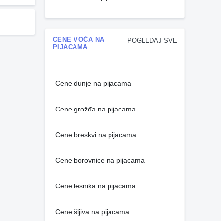
CENE VOĆA NA
POGLEDAJ SVE
PIJACAMA
Cene dunje na pijacama
Cene grožđa na pijacama
Cene breskvi na pijacama
Cene borovnice na pijacama
Cene lešnika na pijacama
Cene šljiva na pijacama