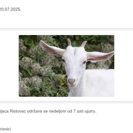
20.07.2025.
ijaca Ristovac održava se nedeljom od 7 sati ujutru.
risnici