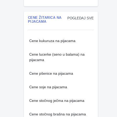
CENE ŽITARICA NA
POGLEDAJ SVE
PIJACAMA
Cene kukuruza na pijacama
Cene lucerke (seno u balama) na
pijacama
Cene pšenice na pijacama
Cene soje na pijacama
Cene stočnog ječma na pijacama
Cene stočnog brašna na pijacama