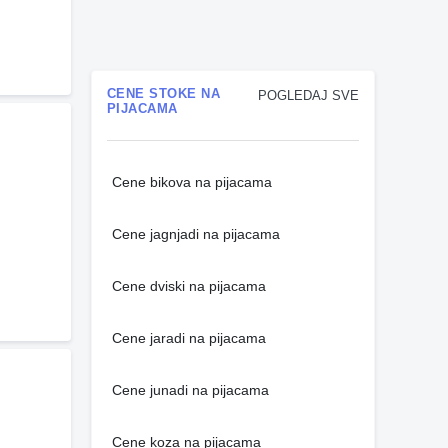
CENE STOKE NA
POGLEDAJ SVE
PIJACAMA
Cene bikova na pijacama
Cene jagnjadi na pijacama
Cene dviski na pijacama
Cene jaradi na pijacama
Cene junadi na pijacama
Cene koza na pijacama