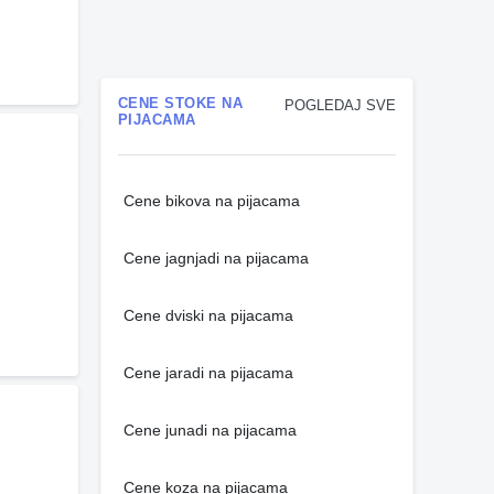
CENE STOKE NA
POGLEDAJ SVE
PIJACAMA
Cene bikova na pijacama
Cene jagnjadi na pijacama
Cene dviski na pijacama
Cene jaradi na pijacama
Cene junadi na pijacama
Cene koza na pijacama