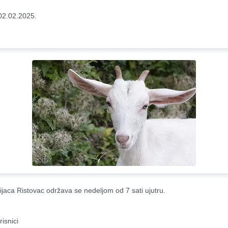
02.02.2025.
ijaca Ristovac održava se nedeljom od 7 sati ujutru.
risnici