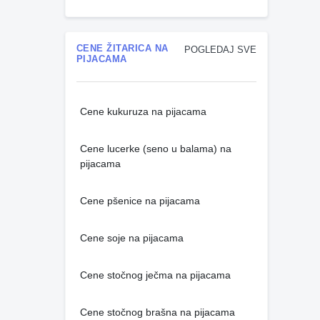
CENE ŽITARICA NA
POGLEDAJ SVE
PIJACAMA
Cene kukuruza na pijacama
Cene lucerke (seno u balama) na
pijacama
Cene pšenice na pijacama
Cene soje na pijacama
Cene stočnog ječma na pijacama
Cene stočnog brašna na pijacama