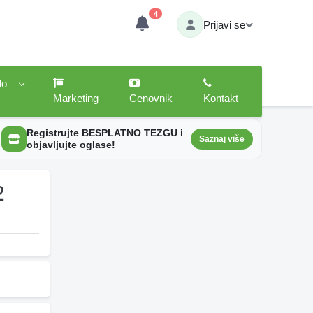
4
Prijavi se
lo
Marketing
Cenovnik
Kontakt
Registrujte BESPLATNO TEZGU i
Saznaj više
objavljujte oglase!
2