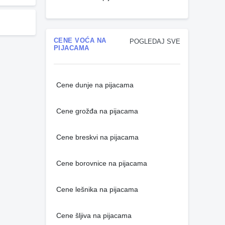
CENE VOĆA NA
POGLEDAJ SVE
PIJACAMA
Cene dunje na pijacama
Cene grožđa na pijacama
Cene breskvi na pijacama
Cene borovnice na pijacama
Cene lešnika na pijacama
Cene šljiva na pijacama