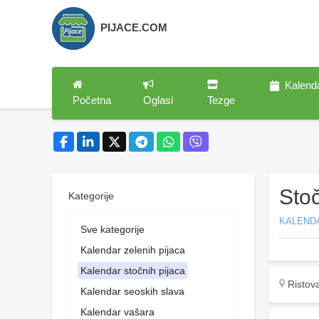
PIJACE.COM
Kalend
Početna
Oglasi
Tezge
Stoč
Kategorije
KALEND
Sve kategorije
Kalendar zelenih pijaca
Kalendar stočnih pijaca
Ristov
Kalendar seoskih slava
Kalendar vašara