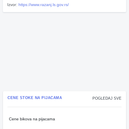
Izvor:
https://www.razanj.ls.gov.rs/
CENE STOKE NA PIJACAMA
POGLEDAJ SVE
Cene bikova na pijacama