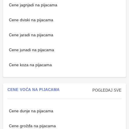
Cene jagnjadi na pijacama
Cene dviski na pijacama
Cene jaradi na pijacama
Cene junadi na pijacama
Cene koza na pijacama
CENE VOĆA NA PIJACAMA
POGLEDAJ SVE
Cene dunje na pijacama
Cene grožđa na pijacama