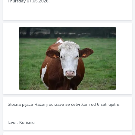
Thursday 07.05.2026.
Stočna pijaca Ražanj održava se četvrtkom od 6 sati ujutru.
Izvor: Korisnici