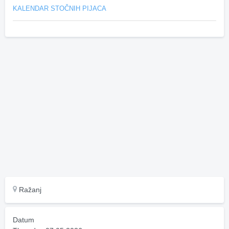
KALENDAR STOČNIH PIJACA
Ražanj
Datum