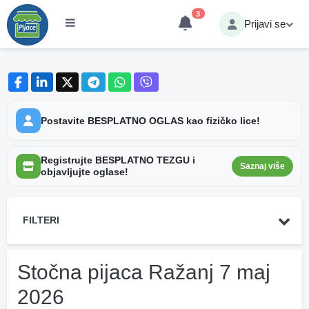
3
Prijavi se
Postavite BESPLATNO OGLAS kao fizičko lice!
Registrujte BESPLATNO TEZGU i
Saznaj više
objavljujte oglase!
FILTERI
Stočna pijaca Ražanj 7 maj
2026