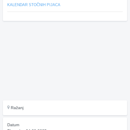
KALENDAR STOČNIH PIJACA
Ražanj
Datum