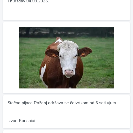
Thursday 04.09.2025.
Stočna pijaca Ražanj održava se četvrtkom od 6 sati ujutru.
Izvor: Korisnici