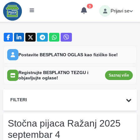
3
Prijavi se
Postavite BESPLATNO OGLAS kao fizičko lice!
Registrujte BESPLATNO TEZGU i
Saznaj više
objavljujte oglase!
FILTERI
Stočna pijaca Ražanj 2025
septembar 4