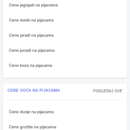
Cene jagnjadi na pijacama
Cene dviski na pijacama
Cene jaradi na pijacama
Cene junadi na pijacama
Cene koza na pijacama
CENE VOĆA NA PIJACAMA
POGLEDAJ SVE
Cene dunje na pijacama
Cene grožđa na pijacama