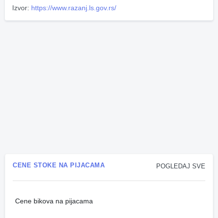
Izvor:
https://www.razanj.ls.gov.rs/
CENE STOKE NA PIJACAMA
POGLEDAJ SVE
Cene bikova na pijacama