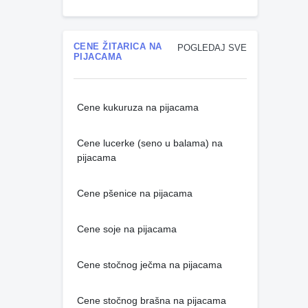
CENE ŽITARICA NA
POGLEDAJ SVE
PIJACAMA
Cene kukuruza na pijacama
Cene lucerke (seno u balama) na
pijacama
Cene pšenice na pijacama
Cene soje na pijacama
Cene stočnog ječma na pijacama
Cene stočnog brašna na pijacama