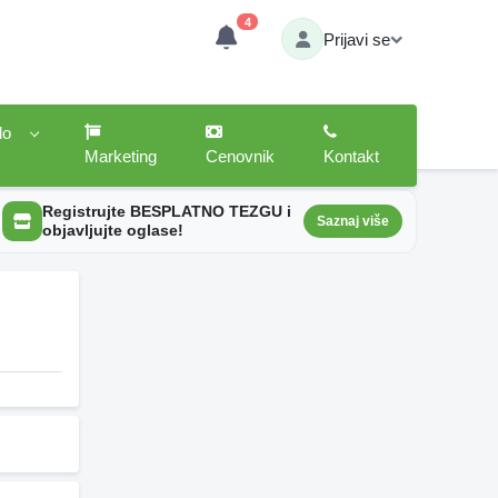
4
Prijavi se
lo
Marketing
Cenovnik
Kontakt
Registrujte BESPLATNO TEZGU i
Saznaj više
objavljujte oglase!