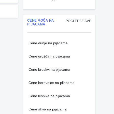
CENE VOĆA NA
POGLEDAJ SVE
PIJACAMA
Cene dunje na pijacama
Cene grožđa na pijacama
Cene breskvi na pijacama
Cene borovnice na pijacama
Cene lešnika na pijacama
Cene šljiva na pijacama