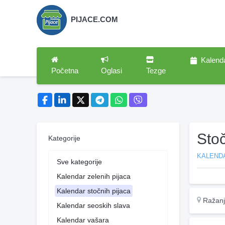
PIJACE.COM
Kalend
Početna
Oglasi
Tezge
Sto
Kategorije
KALEND
Sve kategorije
Kalendar zelenih pijaca
Kalendar stočnih pijaca
Ražan
Kalendar seoskih slava
Kalendar vašara