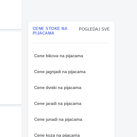
CENE STOKE NA
POGLEDAJ SVE
PIJACAMA
Cene bikova na pijacama
Cene jagnjadi na pijacama
Cene dviski na pijacama
Cene jaradi na pijacama
Cene junadi na pijacama
Cene koza na pijacama