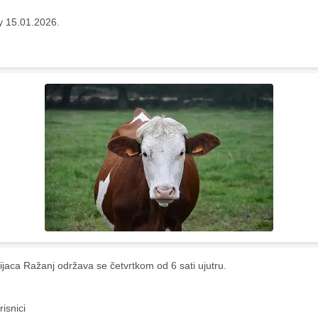
y 15.01.2026.
ijaca Ražanj održava se četvrtkom od 6 sati ujutru.
risnici