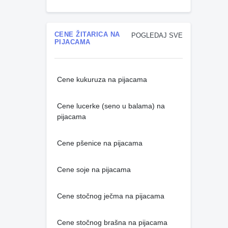
CENE ŽITARICA NA
POGLEDAJ SVE
PIJACAMA
Cene kukuruza na pijacama
Cene lucerke (seno u balama) na
pijacama
Cene pšenice na pijacama
Cene soje na pijacama
Cene stočnog ječma na pijacama
Cene stočnog brašna na pijacama