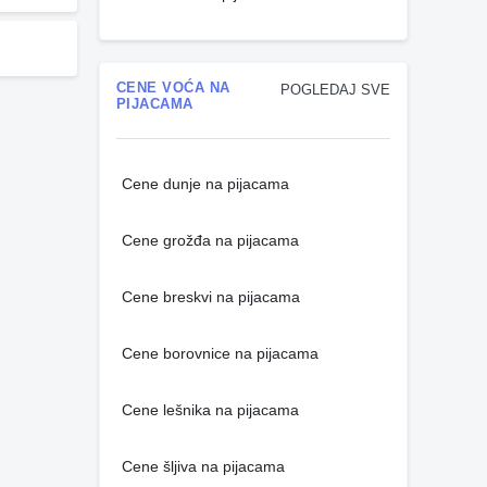
CENE VOĆA NA
POGLEDAJ SVE
PIJACAMA
Cene dunje na pijacama
Cene grožđa na pijacama
Cene breskvi na pijacama
Cene borovnice na pijacama
Cene lešnika na pijacama
Cene šljiva na pijacama