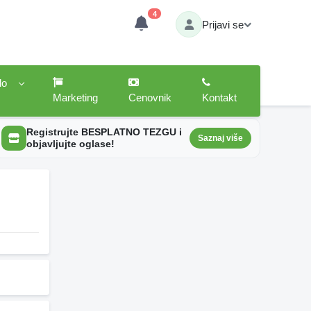
4
Prijavi se
lo
Marketing
Cenovnik
Kontakt
Registrujte BESPLATNO TEZGU i
Saznaj više
objavljujte oglase!