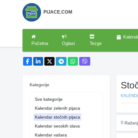
PIJACE.COM
Kalend
Početna
Oglasi
Tezge
Sto
Kategorije
KALEND
Sve kategorije
Kalendar zelenih pijaca
Kalendar stočnih pijaca
Ražan
Kalendar seoskih slava
Kalendar vašara