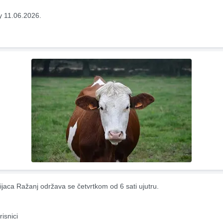
y 11.06.2026.
ijaca Ražanj održava se četvrtkom od 6 sati ujutru.
risnici