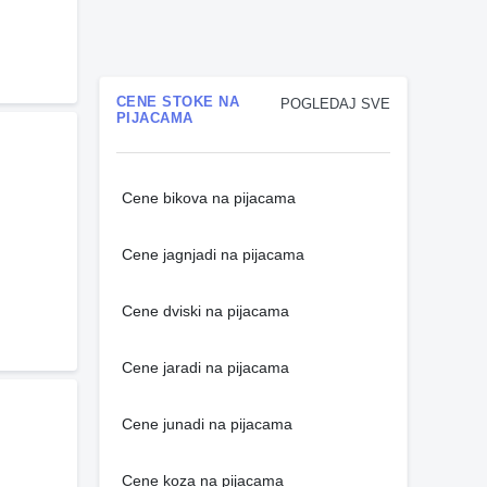
CENE STOKE NA
POGLEDAJ SVE
PIJACAMA
Cene bikova na pijacama
Cene jagnjadi na pijacama
Cene dviski na pijacama
Cene jaradi na pijacama
Cene junadi na pijacama
Cene koza na pijacama