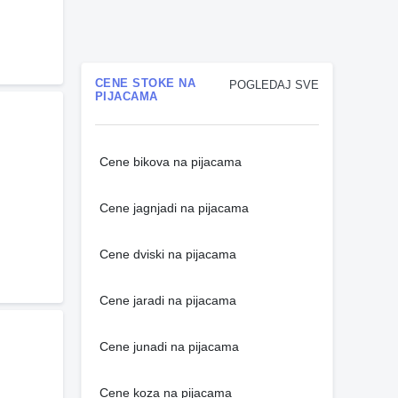
CENE STOKE NA
POGLEDAJ SVE
PIJACAMA
Cene bikova na pijacama
Cene jagnjadi na pijacama
Cene dviski na pijacama
Cene jaradi na pijacama
Cene junadi na pijacama
Cene koza na pijacama