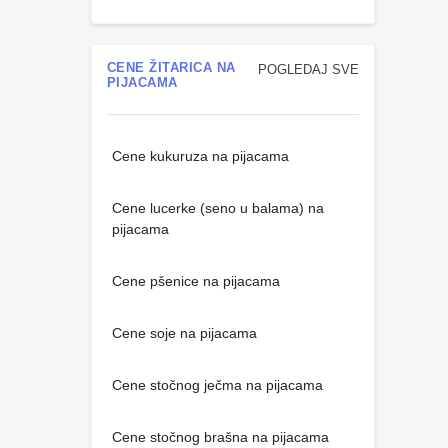
CENE ŽITARICA NA
POGLEDAJ SVE
PIJACAMA
Cene kukuruza na pijacama
Cene lucerke (seno u balama) na
pijacama
Cene pšenice na pijacama
Cene soje na pijacama
Cene stočnog ječma na pijacama
Cene stočnog brašna na pijacama