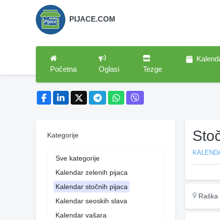
PIJACE.COM
Kalend
Početna
Oglasi
Tezge
Sto
Kategorije
KALEND
Sve kategorije
Kalendar zelenih pijaca
Kalendar stočnih pijaca
Raška
Kalendar seoskih slava
Kalendar vašara