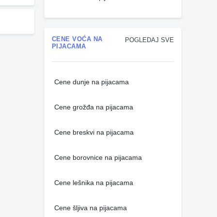
CENE VOĆA NA
POGLEDAJ SVE
PIJACAMA
Cene dunje na pijacama
Cene grožđa na pijacama
Cene breskvi na pijacama
Cene borovnice na pijacama
Cene lešnika na pijacama
Cene šljiva na pijacama