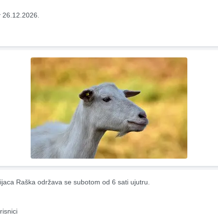
 26.12.2026.
ijaca Raška održava se subotom od 6 sati ujutru.
risnici