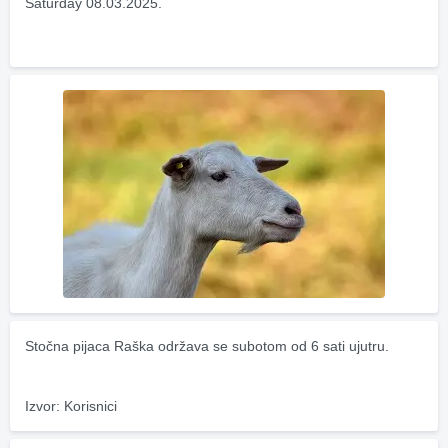
Saturday 08.03.2025.
Stočna pijaca Raška održava se subotom od 6 sati ujutru.
Izvor: Korisnici