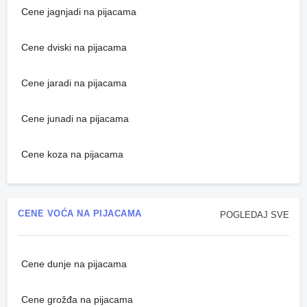
Cene jagnjadi na pijacama
Cene dviski na pijacama
Cene jaradi na pijacama
Cene junadi na pijacama
Cene koza na pijacama
CENE VOĆA NA PIJACAMA
POGLEDAJ SVE
Cene dunje na pijacama
Cene grožđa na pijacama