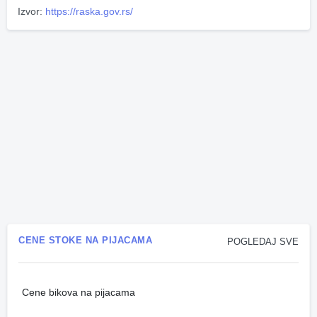
Izvor:
https://raska.gov.rs/
CENE STOKE NA PIJACAMA
POGLEDAJ SVE
Cene bikova na pijacama