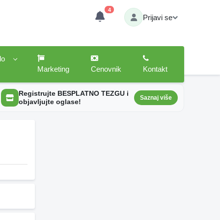
4
Prijavi se
lo
Marketing
Cenovnik
Kontakt
Registrujte BESPLATNO TEZGU i
Saznaj više
objavljujte oglase!