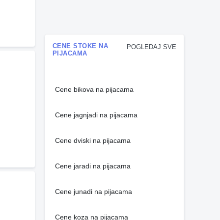
CENE STOKE NA
POGLEDAJ SVE
PIJACAMA
Cene bikova na pijacama
Cene jagnjadi na pijacama
Cene dviski na pijacama
Cene jaradi na pijacama
Cene junadi na pijacama
Cene koza na pijacama