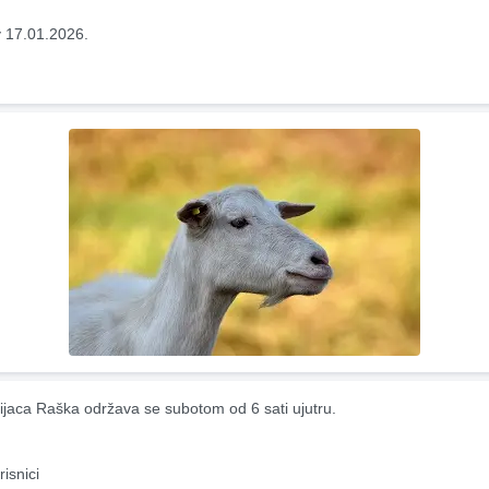
 17.01.2026.
ijaca Raška održava se subotom od 6 sati ujutru.
risnici