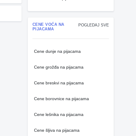
CENE VOĆA NA
POGLEDAJ SVE
PIJACAMA
Cene dunje na pijacama
Cene grožđa na pijacama
Cene breskvi na pijacama
Cene borovnice na pijacama
Cene lešnika na pijacama
Cene šljiva na pijacama