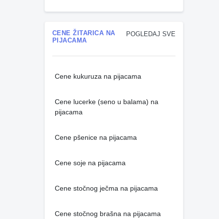
CENE ŽITARICA NA
POGLEDAJ SVE
PIJACAMA
Cene kukuruza na pijacama
Cene lucerke (seno u balama) na
pijacama
Cene pšenice na pijacama
Cene soje na pijacama
Cene stočnog ječma na pijacama
Cene stočnog brašna na pijacama