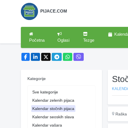
PIJACE.COM
Kalend
Početna
Oglasi
Tezge
Sto
Kategorije
KALEND
Sve kategorije
Kalendar zelenih pijaca
Kalendar stočnih pijaca
Raška
Kalendar seoskih slava
Kalendar vašara